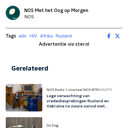
NOS Met het Oog op Morgen
NOS
Tags
aids
HIV
Afrika
Rusland
Advertentie via ster.nl
Gerelateerd
NOS Radio 1 Journaal NOS NTR
NOS/NTR
Lage verwachting van
vredesbesprekingen Rusland en
Oekraïne na zware aanval met
ballistische raketten
De Dag