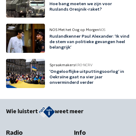
Hoe bang moeten we zijn voor
Ruslands Oresjnik-raket?
NOS Met het Oog op Morgen
NOS
Ruslandkenner Paul Alexander: 'Ik vind
de stem van politieke gevangen heel
belangrijk'
Spraakmakers
KRO-NCRV
'Ongelooflijke uitputtingsoorlog' in
Oekraïne gaat na vier jaar
onverminderd verder
Wie luistert
weet meer
Radio
Info