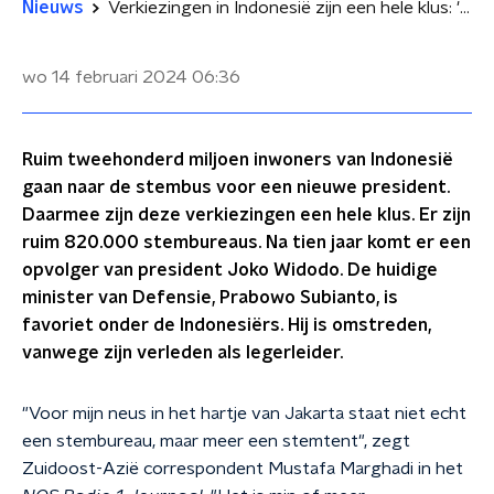
Nieuws
Verkiezingen in Indonesië zijn een hele klus: 'Grootste eendaagse verkiezing op aarde'
wo 14 februari 2024
06:36
Ruim tweehonderd miljoen inwoners van Indonesië
gaan naar de stembus voor een nieuwe president.
Daarmee zijn deze verkiezingen een hele klus. Er zijn
ruim 820.000 stembureaus. Na tien jaar komt er een
opvolger van president Joko Widodo. De huidige
minister van Defensie, Prabowo Subianto, is
favoriet onder de Indonesiërs. Hij is omstreden,
vanwege zijn verleden als legerleider.
"Voor mijn neus in het hartje van Jakarta staat niet echt
een stembureau, maar meer een stemtent", zegt
Zuidoost-Azië correspondent Mustafa Marghadi in het