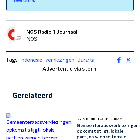
Teertstra
.
NOS Radio 1 Journaal
NOS
Tags
Indonesie
verkiezingen
Jakarta
Advertentie via ster.nl
Gerelateerd
NOS Radio 1 Journaal
NOS
Gemeenteraadsverkiezingen:
opkomst stijgt, lokale
partijen winnen terrein