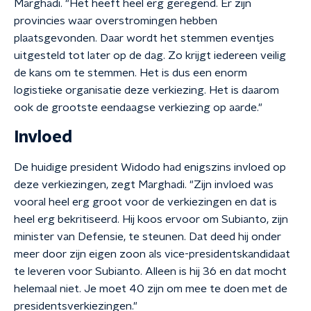
Marghadi. "Het heeft heel erg geregend. Er zijn
provincies waar overstromingen hebben
plaatsgevonden. Daar wordt het stemmen eventjes
uitgesteld tot later op de dag. Zo krijgt iedereen veilig
de kans om te stemmen. Het is dus een enorm
logistieke organisatie deze verkiezing. Het is daarom
ook de grootste eendaagse verkiezing op aarde."
Invloed
De huidige president Widodo had enigszins invloed op
deze verkiezingen, zegt Marghadi. "Zijn invloed was
vooral heel erg groot voor de verkiezingen en dat is
heel erg bekritiseerd. Hij koos ervoor om Subianto, zijn
minister van Defensie, te steunen. Dat deed hij onder
meer door zijn eigen zoon als vice-presidentskandidaat
te leveren voor Subianto. Alleen is hij 36 en dat mocht
helemaal niet. Je moet 40 zijn om mee te doen met de
presidentsverkiezingen."