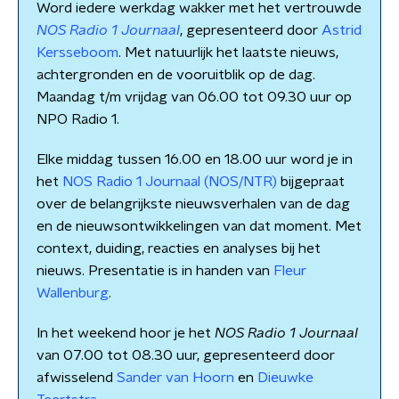
Word iedere werkdag wakker met het vertrouwde
NOS Radio 1 Journaal
, gepresenteerd door
Astrid
Kersseboom
. Met natuurlijk het laatste nieuws,
achtergronden en de vooruitblik op de dag.
Maandag t/m vrijdag van 06.00 tot 09.30 uur op
NPO Radio 1.
Elke middag tussen 16.00 en 18.00 uur word je in
het
NOS Radio 1 Journaal (NOS/NTR)
bijgepraat
over de belangrijkste nieuwsverhalen van de dag
en de nieuwsontwikkelingen van dat moment. Met
context, duiding, reacties en analyses bij het
nieuws. Presentatie is in handen van
Fleur
Wallenburg
.
In het weekend hoor je het
NOS Radio 1 Journaal
van 07.00 tot 08.30 uur, gepresenteerd door
afwisselend
Sander van Hoorn
en
Dieuwke