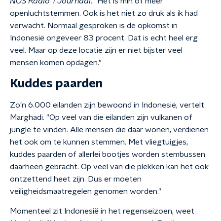
NOS Radio 1 Journaal
. "Het is min of meer
openluchtstemmen. Ook is het niet zo druk als ik had
verwacht. Normaal gesproken is de opkomst in
Indonesië ongeveer 83 procent. Dat is echt heel erg
veel. Maar op deze locatie zijn er niet bijster veel
mensen komen opdagen."
Kuddes paarden
Zo'n 6.000 eilanden zijn bewoond in Indonesië, vertelt
Marghadi. "Op veel van die eilanden zijn vulkanen of
jungle te vinden. Alle mensen die daar wonen, verdienen
het ook om te kunnen stemmen. Met vliegtuigjes,
kuddes paarden of allerlei bootjes worden stembussen
daarheen gebracht. Op veel van die plekken kan het ook
ontzettend heet zijn. Dus er moeten
veiligheidsmaatregelen genomen worden."
Momenteel zit Indonesië in het regenseizoen, weet