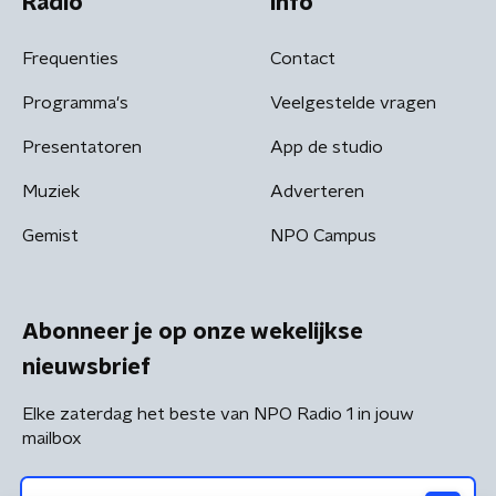
Radio
Info
Frequenties
Contact
Programma's
Veelgestelde vragen
Presentatoren
App de studio
Muziek
Adverteren
Gemist
NPO Campus
Abonneer je op onze wekelijkse
nieuwsbrief
Elke zaterdag het beste van NPO Radio 1 in jouw
mailbox