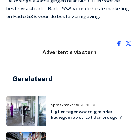
De overige awards gingen naar NPO 3FM voor de
beste visual radio, Radio 538 voor de beste marketing
en Radio 538 voor de beste vormgeving.
Advertentie via ster.nl
Gerelateerd
Spraakmakers
KRO-NCRV
Ligt er tegenwoordig minder
kauwgom op straat dan vroeger?