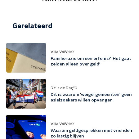
Gerelateerd
Villa VdB
MAX
Familieruzie om een erfenis? 'Het gaat
zelden alleen over geld'
Dit is de Dag
EO
Dit is waarom 'weigergemeenten' geen
asielzoekers willen opvangen
Villa VdB
MAX
Waarom geldgesprekken met vrienden
zo lastig blijven