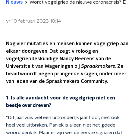
Nieuws
Wordt vogelgriep de nieuwe coronacrisis? En nog acht vragen over de vogelgriep
vr 10 februari 2023
10:14
Nog vier mutaties en mensen kunnen vogelgriep aan
elkaar doorgeven. Dat zegt viroloog en
vogelgriepdeskundige Nancy Beerens van de
Universiteit van Wageningen bij
Spraakmakers
. Ze
beantwoordt negen prangende vragen, onder meer
van leden van de Spraakmakers Community.
1. Is alle aandacht voor de vogelgriep niet een
beetje overdreven?
"Dit jaar was wel een uitzonderlijk jaar hoor, met ook
heel veel uitbraken. Paniek is alleen niet het goede
woord denk ik. Maar er zijn wel de eerste signalen dat