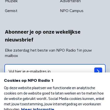
Muziek
Adverteren
Gemist
NPO Campus
Abonneer je op onze wekelijkse
nieuwsbrief
Elke zaterdag het beste van NPO Radio 1 in jouw
mailbox
Algemene voorwaarden
Privacybeleid