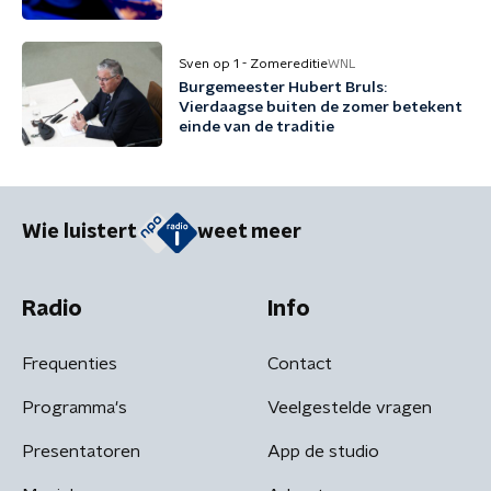
Sven op 1 - Zomereditie
WNL
Burgemeester Hubert Bruls:
Vierdaagse buiten de zomer betekent
einde van de traditie
Wie luistert
weet meer
Radio
Info
Frequenties
Contact
Programma's
Veelgestelde vragen
Presentatoren
App de studio