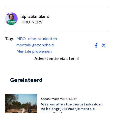
Spraakmakers
KRO-NCRV
Tags
MBO
mbo-studenten
mentale gezondheid
Mentale problemen
Advertentie via ster.nl
Gerelateerd
Spraakmakers
KRO-NCRV
Waarom af en toe bewust niks doen
zo belangrijk is voor je mentale