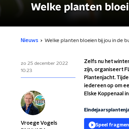
Welke planten bloeie
Nieuws
Welke planten bloeien bij jou in de 
Zelfs nu het winter
zo 25 december 2022
zijn, organiseert 
10:23
Plantenjacht. Tijd
iedereen op om een
Elske Koppenaal i
Eindejaarsplantenj
Vroege Vogels
Speel fragmen