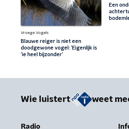
Een ond
achtertu
bodemle
Vroege Vogels
Blauwe reiger is niet een
doodgewone vogel: 'Eigenlijk is
'ie heel bijzonder'
Wie luistert
weet me
Radio
Inf