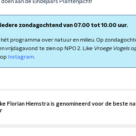
 doen aan de Eindejaars Plantenjacht!
: iedere zondagochtend van 07.00 tot 10.00 uur.
s hét programma over natuur en milieu. Op zondagochte
n vrijdagavond te zien op NPO 2. Like
Vroege Vogels
o
 op
Instagram
.
ke Florian Hiemstra is genomineerd voor de beste na
r