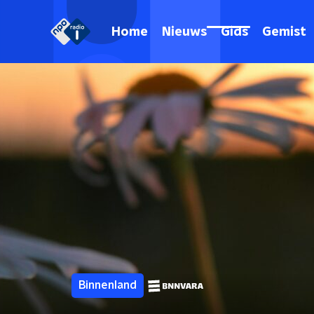
Home
Nieuws
Gids
Gemist
Binnenland