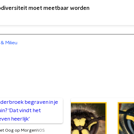
odiversiteit moet meetbaar worden
& Milieu
et Oog op Morgen
NOS