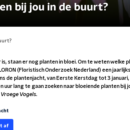
n bij jou in de buurt?
buurt?
 is, staan er nog planten in bloei. Om te weten welke 
FLORON (Floristisch Onderzoek Nederland) een jaarlijk
ens de plantenjacht, van Eerste Kerstdag tot 3 januar
 uur lang te gaan zoeken naar bloeiende planten bij jo
n
Vroege Vogels.
acht
t af