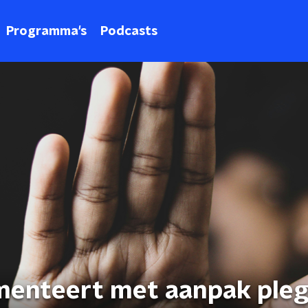
Programma's
Podcasts
enteert met aanpak pleg