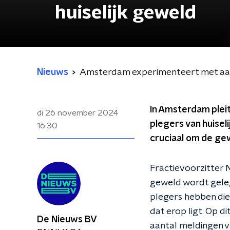
huiselijk geweld
Nieuws
Amsterdam experimenteert met aanp
In Amsterdam pleit
di 26 november 2024
plegers van huisel
16:30
cruciaal om de gew
Fractievoorzitter N
geweld wordt geleg
plegers hebben die
dat erop ligt. Op d
De Nieuws BV
aantal meldingen va