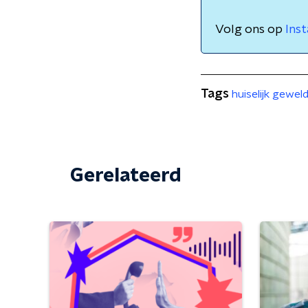
Volg ons op
Ins
Tags
huiselijk gewel
Gerelateerd