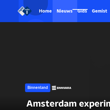
Home
Nieuws
Gids
Gemist
Binnenland
Amsterdam experim