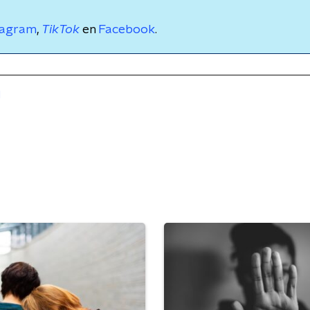
tagram
,
TikTok
en
Facebook
.
d