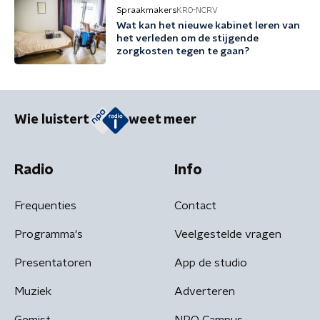
Spraakmakers
KRO-NCRV
Wat kan het nieuwe kabinet leren van
het verleden om de stijgende
zorgkosten tegen te gaan?
Wie luistert
weet meer
Radio
Info
Frequenties
Contact
Programma's
Veelgestelde vragen
Presentatoren
App de studio
Muziek
Adverteren
Gemist
NPO Campus