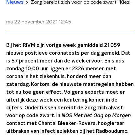
Nieuws
Zorg bereidt zich voor op code zwart: 'Kiezen wie wel een ic-bed krijgt en wie niet'
ma 22 november 2021
12:45
Bij het RIVM zijn vorige week gemiddeld 21.059
nieuwe positieve coronatests per dag gemeld. Dat
is 57 procent meer dan de week ervoor. En sinds
zondag 10:00 uur liggen er 2326 mensen met
corona in het ziekenhuis, honderd meer dan
zaterdag. Kortom: de nieuwste maatregelen hebben
tot nu toe geen effect. Volgens experts moet er
uiterlijk deze week een kentering komen in de
cijfers. Ondertussen bereidt de zorg zich alvast
voor op code zwart. In
NOS Met het Oog op Morgen
contact met Chantal Bleeker-Rovers, hoogleraar
uitbraken van infectieziekten bij het Radboudumc.