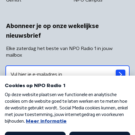
Abonneer je op onze wekelijkse
nieuwsbrief
Elke zaterdag het beste van NPO Radio 1 in jouw
mailbox
Algemene voorwaarden
Privacybeleid
Cookiebeleid