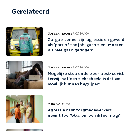
Gerelateerd
Spraakmakers
KRO-NCRV
Zorgpersoneel zijn agressie en geweld
als 'part of the job' gaan zien: 'Moeten
dit niet gaan gedogen'
Spraakmakers
KRO-NCRV
Mogelijke stop onderzoek post-covid,
terwijl het 'een ziektebeeld is dat we
moeilijk kunnen begrijpen'
Villa VdB
MAX
Agressie naar zorgmedewerkers
neemt toe: 'Waarom ben ik hier nog?'