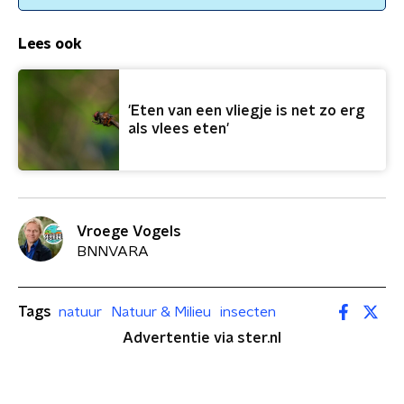
Lees ook
'Eten van een vliegje is net zo erg
als vlees eten'
Vroege Vogels
BNNVARA
Tags
natuur
Natuur & Milieu
insecten
Advertentie via ster.nl