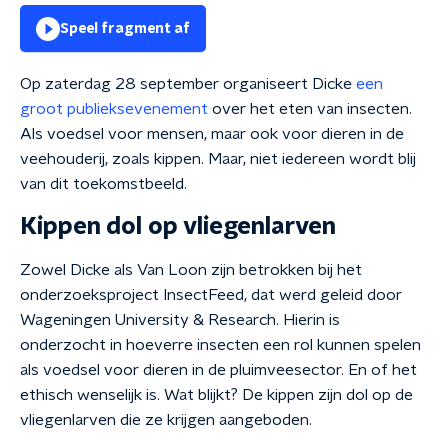
Speel fragment af
Op zaterdag 28 september organiseert Dicke
een
groot publieksevenement
over het eten van insecten.
Als voedsel voor mensen, maar ook voor dieren in de
veehouderij, zoals kippen. Maar, niet iedereen wordt blij
van dit toekomstbeeld.
Kippen dol op vliegenlarven
Zowel Dicke als Van Loon zijn betrokken bij het
onderzoeksproject InsectFeed, dat werd geleid door
Wageningen University & Research. Hierin is
onderzocht in hoeverre insecten een rol kunnen spelen
als voedsel voor dieren in de pluimveesector. En of het
ethisch wenselijk is. Wat blijkt? De kippen zijn dol op de
vliegenlarven die ze krijgen aangeboden.