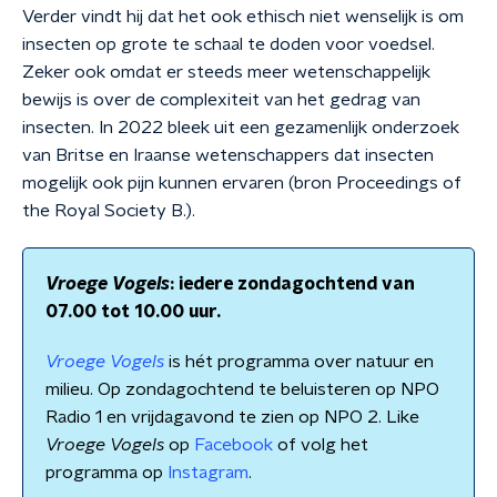
Verder vindt hij dat het ook ethisch niet wenselijk is om
insecten op grote te schaal te doden voor voedsel.
Zeker ook omdat er steeds meer wetenschappelijk
bewijs is over de complexiteit van het gedrag van
insecten. In 2022 bleek uit een gezamenlijk onderzoek
van Britse en Iraanse wetenschappers dat insecten
mogelijk ook pijn kunnen ervaren (bron Proceedings of
the Royal Society B.).
Vroege Vogels
: iedere zondagochtend van
07.00 tot 10.00 uur.
Vroege Vogels
is hét programma over natuur en
milieu. Op zondagochtend te beluisteren op NPO
Radio 1 en vrijdagavond te zien op NPO 2. Like
Vroege Vogels
op
Facebook
of volg het
programma op
Instagram
.