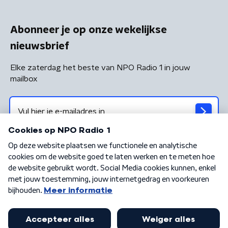
Abonneer je op onze wekelijkse
nieuwsbrief
Elke zaterdag het beste van NPO Radio 1 in jouw
mailbox
Algemene voorwaarden
Privacybeleid
Cookiebeleid