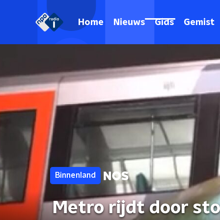
Home
Nieuws
Gids
Gemist
Binnenland
Metro rijdt door st