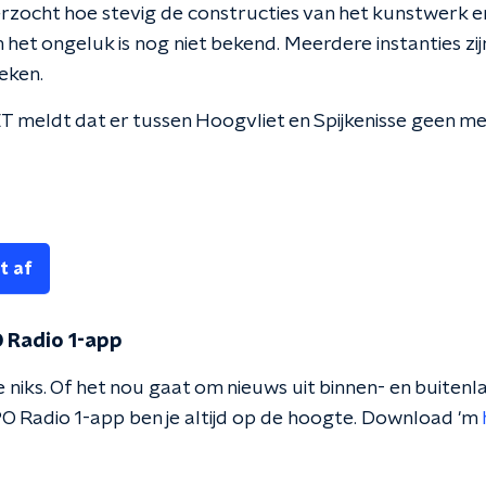
zocht hoe stevig de constructies van het kunstwerk e
n het ongeluk is nog niet bekend. Meerdere instanties zij
eken.
T meldt dat er tussen Hoogvliet en Spijkenisse geen met
t af
 Radio 1-app
 niks. Of het nou gaat om nieuws uit binnen- en buitenla
O Radio 1-app ben je altijd op de hoogte. Download 'm