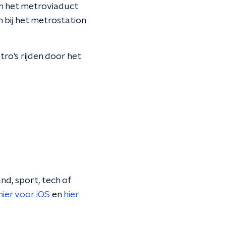
n het metroviaduct
n bij het metrostation
ro's rijden door het
nd, sport, tech of
hier voor iOS
en
hier