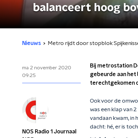
balanceert hoog bo
Nieuws
Metro rijdt door stopblok Spijkeni
Bij metrostation D
ma 2 november 2020
gebeurde aan het 
09:25
terechtgekomen op
Ook voor de omwon
was een klap van 2
vandaan kwam, in 
dacht: hé, er is toc
NOS Radio 1 Journaal