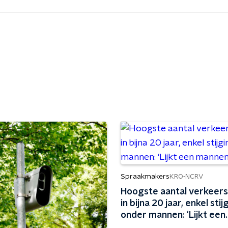
Spraakmakers
KRO-NCRV
Hoogste aantal verkeer
in bijna 20 jaar, enkel stij
onder mannen: 'Lijkt een
mannenziekte'