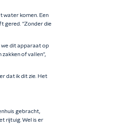
et water komen. Een
ft gered. "Zonder die
oe we dit apparaat op
 zakken of vallen",
 dat ik dit zie. Het
enhuis gebracht,
rijtuig. Wel is er