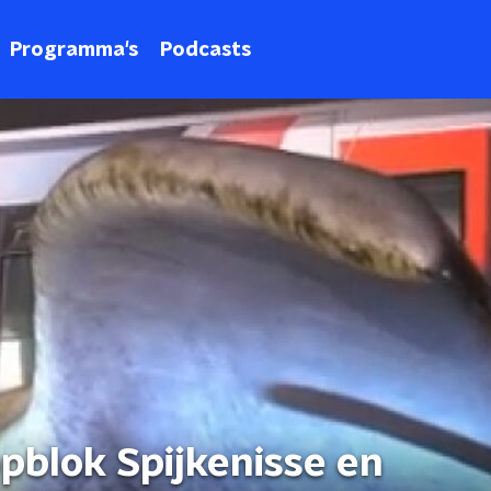
Programma's
Podcasts
opblok Spijkenisse en