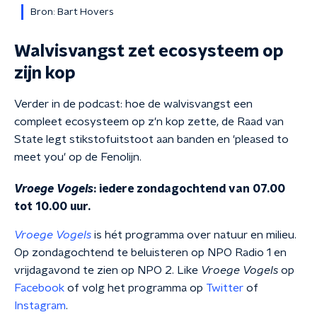
Bron: Bart Hovers
Walvisvangst zet ecosysteem op
zijn kop
Verder in de podcast: hoe de walvisvangst een
compleet ecosysteem op z'n kop zette, de Raad van
State legt stikstofuitstoot aan banden en 'pleased to
meet you' op de Fenolijn.
Vroege Vogels
: iedere zondagochtend van 07.00
tot 10.00 uur.
Vroege Vogels
is hét programma over natuur en milieu.
Op zondagochtend te beluisteren op NPO Radio 1 en
vrijdagavond te zien op NPO 2. Like
Vroege Vogels
op
Facebook
of volg het programma op
Twitter
of
Instagram
.