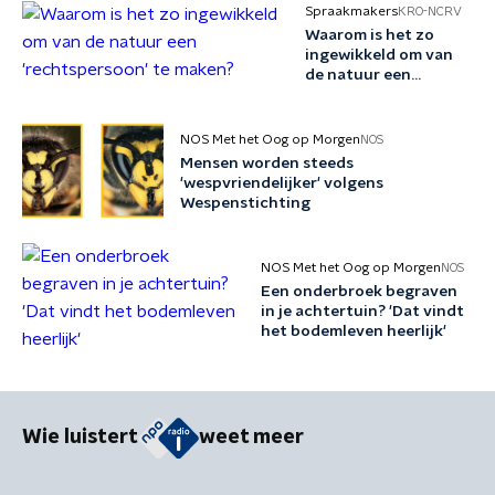
Spraakmakers
KRO-NCRV
Waarom is het zo
ingewikkeld om van
de natuur een
'rechtspersoon' te
maken?
NOS Met het Oog op Morgen
NOS
Mensen worden steeds
'wespvriendelijker' volgens
Wespenstichting
NOS Met het Oog op Morgen
NOS
Een onderbroek begraven
in je achtertuin? 'Dat vindt
het bodemleven heerlijk'
Wie luistert
weet meer