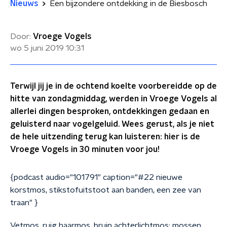
Nieuws
Een bijzondere ontdekking in de Biesbosch
Door:
Vroege Vogels
wo 5 juni 2019
10:31
Terwijl jij je in de ochtend koelte voorbereidde op de
hitte van zondagmiddag, werden in Vroege Vogels al
allerlei dingen besproken, ontdekkingen gedaan en
geluisterd naar vogelgeluid. Wees gerust, als je niet
de hele uitzending terug kan luisteren: hier is de
Vroege Vogels in 30 minuten voor jou!
{podcast audio="101791" caption="#22 nieuwe
korstmos, stikstofuitstoot aan banden, een zee van
traan" }
Vetmos, ruig haarmos, bruin achterlichtmos: mossen