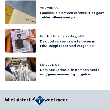
Villa VdB
MAX
Familieruzie om een erfenis? 'Het gaat
zelden alleen over geld'
NOS Met het Oog op Morgen
NOS
De dood van een zwarte tiener in
Mississippi roept veel vragen op
Dit is de Dag
EO
Dominee kerkasiel in Kampen heeft
nog 'geen moment' spijt gehad
Wie luistert
weet meer