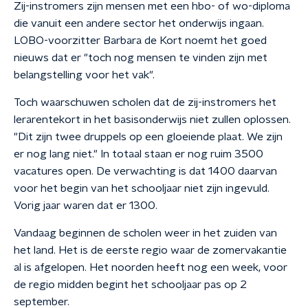
Zij-instromers zijn mensen met een hbo- of wo-diploma
die vanuit een andere sector het onderwijs ingaan.
LOBO-voorzitter Barbara de Kort noemt het goed
nieuws dat er "toch nog mensen te vinden zijn met
belangstelling voor het vak".
Toch waarschuwen scholen dat de zij-instromers het
lerarentekort in het basisonderwijs niet zullen oplossen.
"Dit zijn twee druppels op een gloeiende plaat. We zijn
er nog lang niet." In totaal staan er nog ruim 3500
vacatures open. De verwachting is dat 1400 daarvan
voor het begin van het schooljaar niet zijn ingevuld.
Vorig jaar waren dat er 1300.
Vandaag beginnen de scholen weer in het zuiden van
het land. Het is de eerste regio waar de zomervakantie
al is afgelopen. Het noorden heeft nog een week, voor
de regio midden begint het schooljaar pas op 2
september.