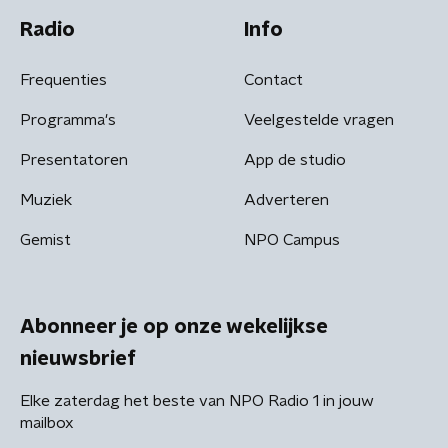
Radio
Info
Frequenties
Contact
Programma's
Veelgestelde vragen
Presentatoren
App de studio
Muziek
Adverteren
Gemist
NPO Campus
Abonneer je op onze wekelijkse
nieuwsbrief
Elke zaterdag het beste van NPO Radio 1 in jouw
mailbox