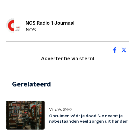
NOS Radio 1 Journaal
NOS
Advertentie via ster.nl
Gerelateerd
Villa VdB
MAX
Opruimen vóór je dood: 'Je neemt je
nabestaanden veel zorgen uit handen'