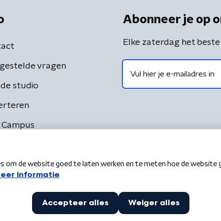
o
Abonneer je op o
Elke zaterdag het beste
act
gestelde vragen
de studio
erteren
 Campus