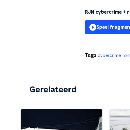
RJN cybercrime + 
Speel fragmen
Tags
cybercrime
on
Gerelateerd