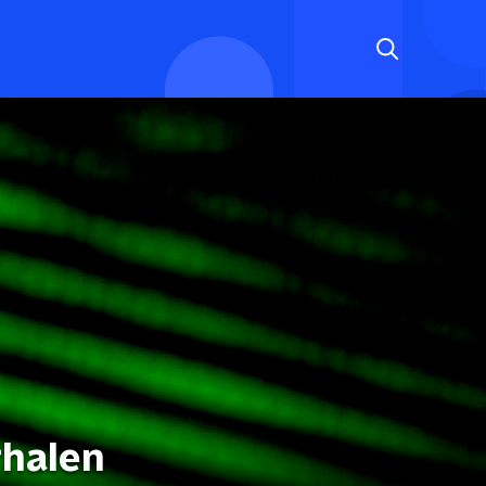
rhalen