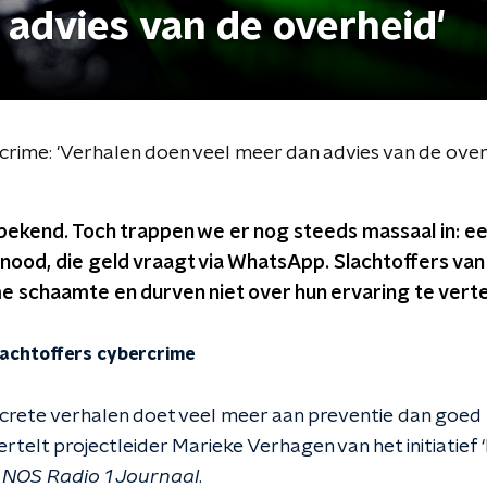
advies van de overheid'
rime: 'Verhalen doen veel meer dan advies van de over
m bekend. Toch trappen we er nog steeds massaal in:
 nood, die geld vraagt via WhatsApp. Slachtoffers van 
 schaamte en durven niet over hun ervaring te verte
lachtoffers cybercrime
crete verhalen doet veel meer aan preventie dan goed
ertelt projectleider Marieke Verhagen van het initiatie
t
NOS Radio 1 Journaal
.