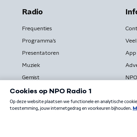
Radio
Inf
Frequenties
Cont
Programma's
Veel
Presentatoren
App 
Muziek
Adv
Gemist
NPO
Algemene voorwaarden
Privacybeleid