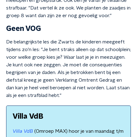
meelopen en groepsdruk. Ook ben je vanaf je twaalfde
strafbaar. "Dat vertel ik ze ook. We planten de zaadjes in
groep 8 want dan zijn ze er nog gevoelig voor."
Geen VOG
De belangrijkste les die Zwarts de kinderen meegeeft
tijdens zo'n les: "Je bent straks alleen op dat schoolplein;
voor welke groep kies je? Waar laat je je in meezuigen.
Je kunt ook nee zeggen. Je moet de consequenties
begrijpen van je daden. Als je betrokken bent bij een
diefstal kreeg je geen Verklaring Omtrent Gedrag en
dan kan je heel veel beroepen al niet worden. Laat staan
als je een strafblad hebt."
Villa VdB
Villa VdB
(Omroep MAX) hoor je van maandag t/m