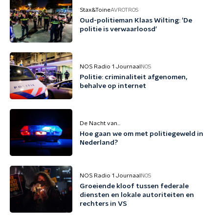
Stax&Toine
AVROTROS
Oud-politieman Klaas Wilting: 'De
politie is verwaarloosd'
NOS Radio 1 Journaal
NOS
Politie: criminaliteit afgenomen,
behalve op internet
De Nacht van...
Hoe gaan we om met politiegeweld in
Nederland?
NOS Radio 1 Journaal
NOS
Groeiende kloof tussen federale
diensten en lokale autoriteiten en
rechters in VS