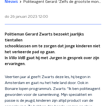
Nieuws
Politieagent Gerard: 'Zelfs de grootste mond krijg ik stil'
do 26 januari 2023
12:00
Politieman Gerard Zwarts bezoekt jaarlijks
tientallen
schoolklassen om te zorgen dat jonge kinderen niet
het verkeerde pad op gaan.
In
Villa VdB
gaat hij met Jurgen in gesprek over zijn
ervaringen.
Veertien jaar al geeft Zwarts deze les, hij begon in
Amsterdam en gaat nu het hele land door. Ook in
Bonaire lopen programma’s. Zwarts: "Ik ben politieagent
geworden voor de samenleving. Mijn specialiteit en
passie is de jeugd, kinderen zijn altijd product van de