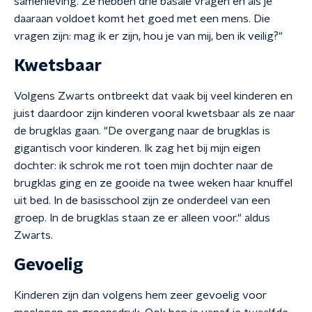
samenleving. Ze hebben drie basale vragen en als je
daaraan voldoet komt het goed met een mens. Die
vragen zijn: mag ik er zijn, hou je van mij, ben ik veilig?"
Kwetsbaar
Volgens Zwarts ontbreekt dat vaak bij veel kinderen en
juist daardoor zijn kinderen vooral kwetsbaar als ze naar
de brugklas gaan. "De overgang naar de brugklas is
gigantisch voor kinderen. Ik zag het bij mijn eigen
dochter: ik schrok me rot toen mijn dochter naar de
brugklas ging en ze gooide na twee weken haar knuffel
uit bed. In de basisschool zijn ze onderdeel van een
groep. In de brugklas staan ze er alleen voor." aldus
Zwarts.
Gevoelig
Kinderen zijn dan volgens hem zeer gevoelig voor