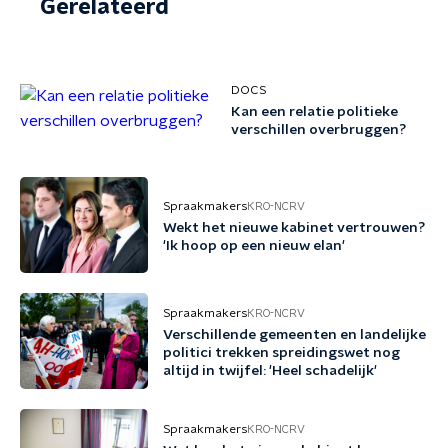
Gerelateerd
DOCS
Kan een relatie politieke
verschillen overbruggen?
Spraakmakers
KRO-NCRV
Wekt het nieuwe kabinet vertrouwen?
'Ik hoop op een nieuw elan'
Spraakmakers
KRO-NCRV
Verschillende gemeenten en landelijke
politici trekken spreidingswet nog
altijd in twijfel: 'Heel schadelijk'
Spraakmakers
KRO-NCRV