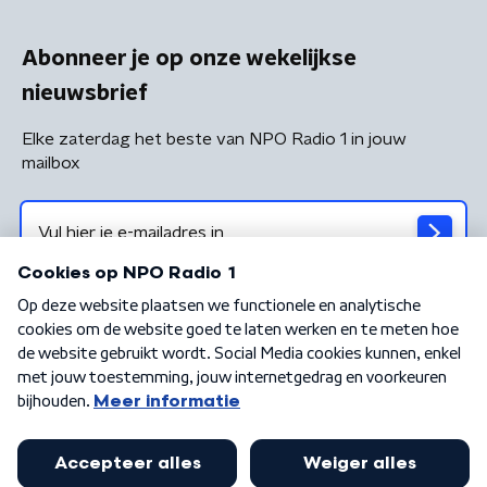
Abonneer je op onze wekelijkse
nieuwsbrief
Elke zaterdag het beste van NPO Radio 1 in jouw
mailbox
Algemene voorwaarden
Privacybeleid
Cookiebeleid