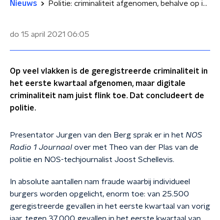
Nieuws
Politie: criminaliteit afgenomen, behalve op internet
do 15 april 2021
06:05
Op veel vlakken is de geregistreerde criminaliteit in
het eerste kwartaal afgenomen, maar digitale
criminaliteit nam juist flink toe. Dat concludeert de
politie.
Presentator Jurgen van den Berg sprak er in het
NOS
Radio 1 Journaal
over met Theo van der Plas van de
politie en NOS-techjournalist Joost Schellevis.
In absolute aantallen nam fraude waarbij individueel
burgers worden opgelicht, enorm toe: van 25.500
geregistreerde gevallen in het eerste kwartaal van vorig
jaar, tegen 37.000 gevallen in het eerste kwartaal van