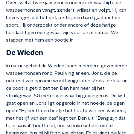
Overijssel al twee jaar zenderonderzoek waarbij hij de
wasbeerhonden vangt, zendert, vrijlaat en volgt. Hij kan
bevestigen dat het de laatste jaren hard gaat met de
soort. Hij onderzoekt onder andere of deze harige
hondachtigen een gevaar zijn voor onze natuur. We
stappen met hem een bootje in.
De Wieden
In natuurgebied de Wieden lopen meerdere gezenderde
wasbeerhonden rond. Paul ving er een, Joris, die de
ochtend van opname wordt vrijgelaten. Zodra de kist uit
de boot is getild zet ten Den hem neer bij het
struikgewas 50 meter van waar hij gevangen is. De kist
gaat open en Joris ligt opgerold in het hoekje, de ogen
open. "Hij heeft een beetje het hoofd van een wasbeer,
met het lijf van een das" legt ten Den uit. "Bang zijn dat
hij je aanvalt hoeft niet, hun schrikreactie is om te
bevriezen, dus hij blijft zo wel zitten. En hij vindt die kist