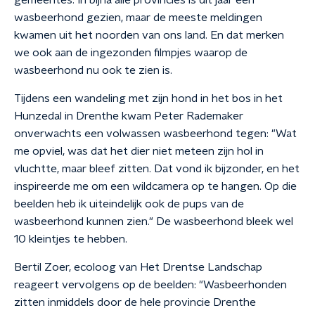
gemeentes. In bijna alle provincies is dit jaar een
wasbeerhond gezien, maar de meeste meldingen
kwamen uit het noorden van ons land. En dat merken
we ook aan de ingezonden filmpjes waarop de
wasbeerhond nu ook te zien is.
Tijdens een wandeling met zijn hond in het bos in het
Hunzedal in Drenthe kwam Peter Rademaker
onverwachts een volwassen wasbeerhond tegen: "Wat
me opviel, was dat het dier niet meteen zijn hol in
vluchtte, maar bleef zitten. Dat vond ik bijzonder, en het
inspireerde me om een wildcamera op te hangen. Op die
beelden heb ik uiteindelijk ook de pups van de
wasbeerhond kunnen zien." De wasbeerhond bleek wel
10 kleintjes te hebben.
Bertil Zoer, ecoloog van Het Drentse Landschap
reageert vervolgens op de beelden: "Wasbeerhonden
zitten inmiddels door de hele provincie Drenthe