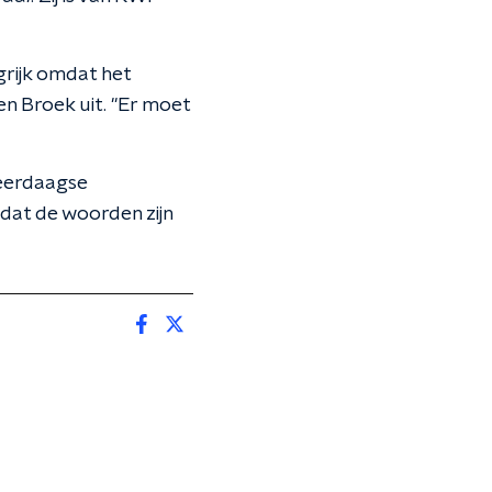
grijk omdat het
en Broek uit. "Er moet
meerdaagse
dat de woorden zijn