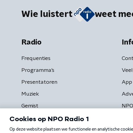
Wie luistert
weet me
Radio
Inf
Frequenties
Cont
Programma's
Veel
Presentatoren
App 
Muziek
Adv
Gemist
NPO