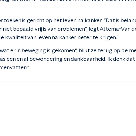
rzoeken is gericht op het leven na kanker. "Dat is belan
niet bepaald vrij is van problemen", legt Attema-Van d
kwaliteit van leven na kanker beter te krijgen."
k wat er in beweging is gekomen", blikt ze terug op de 
s een en al bewondering en dankbaarheid. Ik denk dat 
amenvatten."