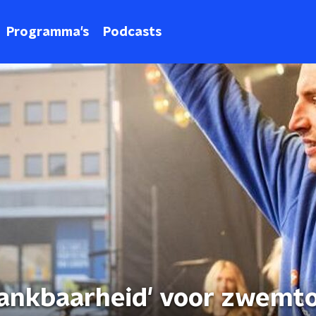
Programma's
Podcasts
dankbaarheid' voor zwemt