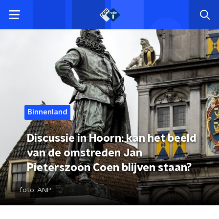
Binnenland
Discussie in Hoorn: kan het beeld
van de omstreden Jan
Pieterszoon Coen blijven staan?
foto:
ANP