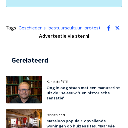
Tags
Geschiedenis
bestuurscultuur
protest
Advertentie via ster.nl
Gerelateerd
Kunststof
NTR
Oog in oog staan met een manuscript
uit de 13e eeuw: 'Een historische
sensatie'
Binnenland
Mateloos populair: opvallende
woningen op huizensites. Maar wie