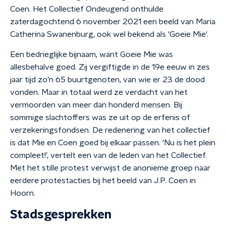
Coen. Het Collectief Ondeugend onthulde
zaterdagochtend 6 november 2021 een beeld van Maria
Catherina Swanenburg, ook wel bekend als 'Goeie Mie'.
Een bedrieglijke bijnaam, want Goeie Mie was
allesbehalve goed. Zij vergiftigde in de 19e eeuw in zes
jaar tijd zo’n 65 buurtgenoten, van wie er 23 de dood
vonden. Maar in totaal werd ze verdacht van het
vermoorden van meer dan honderd mensen. Bij
sommige slachtoffers was ze uit op de erfenis of
verzekeringsfondsen. De redenering van het collectief
is dat Mie en Coen goed bij elkaar passen. ‘Nu is het plein
compleet!’, vertelt een van de leden van het Collectief.
Met het stille protest verwijst de anonieme groep naar
eerdere protestacties bij het beeld van J.P. Coen in
Hoorn.
Stadsgesprekken