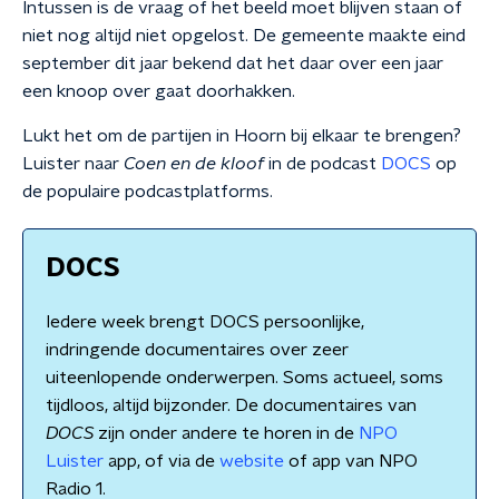
Intussen is de vraag of het beeld moet blijven staan of
niet nog altijd niet opgelost. De gemeente maakte eind
september dit jaar bekend dat het daar over een jaar
een knoop over gaat doorhakken.
Lukt het om de partijen in Hoorn bij elkaar te brengen?
Luister naar
Coen en de kloof
in de podcast
DOCS
op
de populaire podcastplatforms.
DOCS
Iedere week brengt DOCS persoonlijke,
indringende documentaires over zeer
uiteenlopende onderwerpen. Soms actueel, soms
tijdloos, altijd bijzonder. De documentaires van
DOCS
zijn onder andere te horen in de
NPO
Luister
app, of via de
website
of app van NPO
Radio 1.