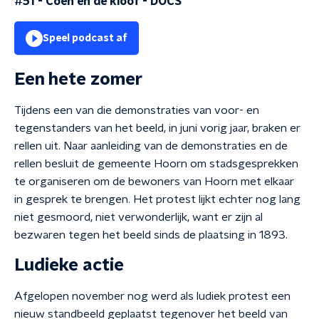
#51 - Coen en de kloof
-
DOCS
Speel podcast af
Een hete zomer
Tijdens een van die demonstraties van voor- en
tegenstanders van het beeld, in juni vorig jaar, braken er
rellen uit. Naar aanleiding van de demonstraties en de
rellen besluit de gemeente Hoorn om stadsgesprekken
te organiseren om de bewoners van Hoorn met elkaar
in gesprek te brengen. Het protest lijkt echter nog lang
niet gesmoord, niet verwonderlijk, want er zijn al
bezwaren tegen het beeld sinds de plaatsing in 1893.
Ludieke actie
Afgelopen november nog werd als ludiek protest een
nieuw standbeeld geplaatst tegenover het beeld van