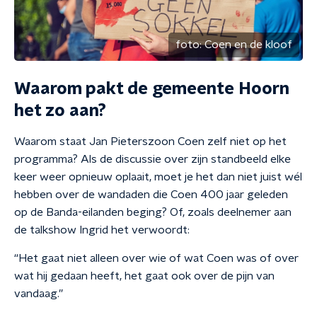
foto:
Coen en de kloof
Waarom pakt de gemeente Hoorn
het zo aan?
Waarom staat Jan Pieterszoon Coen zelf niet op het
programma? Als de discussie over zijn standbeeld elke
keer weer opnieuw oplaait, moet je het dan niet juist wél
hebben over de wandaden die Coen 400 jaar geleden
op de Banda-eilanden beging? Of, zoals deelnemer aan
de talkshow Ingrid het verwoordt:
“Het gaat niet alleen over wie of wat Coen was of over
wat hij gedaan heeft, het gaat ook over de pijn van
vandaag.”