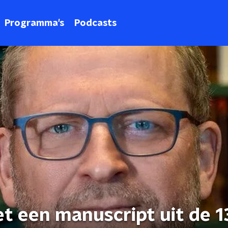
Programma's
Podcasts
t een manuscript uit de 1