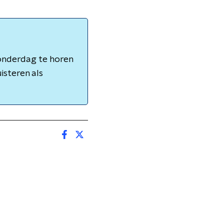
onderdag te horen
isteren als