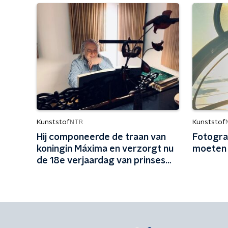
Kunststof
Kunststof
NTR
Hij componeerde de traan van
Fotogra
koningin Máxima en verzorgt nu
moeten z
de 18e verjaardag van prinses
Amalia