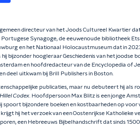
algemeen directeur van het Joods Cultureel Kwartier dat
Portugese Synagoge, de eeuwenoude bibliotheek Ets
wburg en het Nationaal Holocaustmuseum dat in 2023 
 hij bijzonder hoogleraar Geschiedenis van het joodse b
msterdam en hoofdredacteur van de Encyclopedia of J
 deel uitkwam bij Brill Publishers in Boston.
tenschappelijke publicaties, maar nu debuteert hij als 
Hillel Codex
. Hoofdpersoon Max Blitz is een jonge Am
Hij spoort bijzondere boeken en kostbaarheden op voor
krijgt hij het verzoek van een Oostenrijkse Katholieke
 sporen, een Hebreeuws Bijbelhandschrift dat sinds 1500