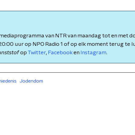
n mediaprogramma van NTR van maandag tot en met d
20:00 uur op NPO Radio 1 of op elk moment terug te lu
nststof
op
Twitter
,
Facebook
en
Instagram
.
iedenis
Jodendom