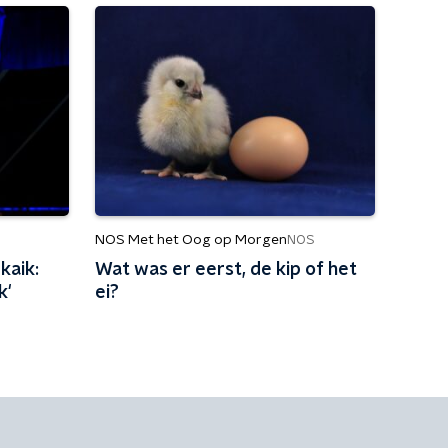
NOS Met het Oog op Morgen
NOS
kaik:
Wat was er eerst, de kip of het
k'
ei?