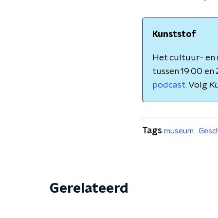
Kunststof
Het cultuur- e
tussen 19:00 en 
podcast
. Volg
Ku
Tags
museum
Gesch
Gerelateerd