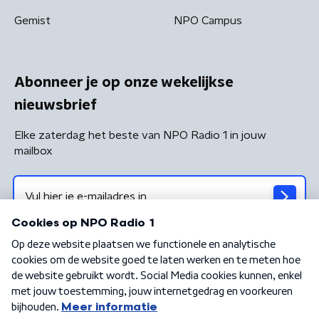
Gemist
NPO Campus
Abonneer je op onze wekelijkse
nieuwsbrief
Elke zaterdag het beste van NPO Radio 1 in jouw
mailbox
Algemene voorwaarden
Privacybeleid