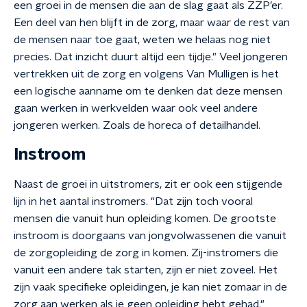
een groei in de mensen die aan de slag gaat als ZZP’er.
Een deel van hen blijft in de zorg, maar waar de rest van
de mensen naar toe gaat, weten we helaas nog niet
precies. Dat inzicht duurt altijd een tijdje." Veel jongeren
vertrekken uit de zorg en volgens Van Mulligen is het
een logische aanname om te denken dat deze mensen
gaan werken in werkvelden waar ook veel andere
jongeren werken. Zoals de horeca of detailhandel.
Instroom
Naast de groei in uitstromers, zit er ook een stijgende
lijn in het aantal instromers. "Dat zijn toch vooral
mensen die vanuit hun opleiding komen. De grootste
instroom is doorgaans van jongvolwassenen die vanuit
de zorgopleiding de zorg in komen. Zij-instromers die
vanuit een andere tak starten, zijn er niet zoveel. Het
zijn vaak specifieke opleidingen, je kan niet zomaar in de
zorg aan werken als je geen opleiding hebt gehad."