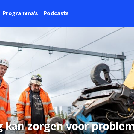
Programma's
Podcasts
g kan zorgen voor proble