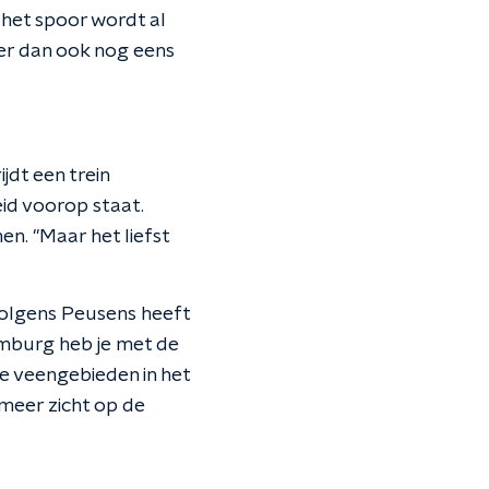
s het spoor wordt al
er dan ook nog eens
jdt een trein
id voorop staat.
en. "Maar het liefst
 Volgens Peusens heeft
Limburg heb je met de
e veengebieden in het
meer zicht op de