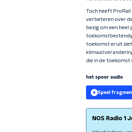
Toch heeft ProRail
verbeteren over de b
bezig om een heel 
toekomstbestendig 
toekomst eruit zie
klimaatverandering
die in de toekomst
het spoor audio
Speel fragmen
NOS Radio 1 J