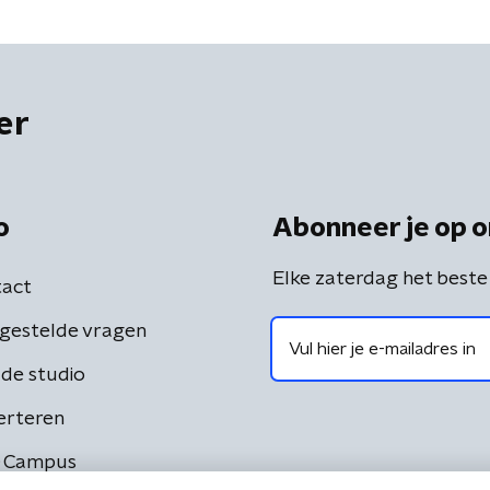
er
o
Abonneer je op o
Elke zaterdag het beste
act
gestelde vragen
de studio
erteren
 Campus