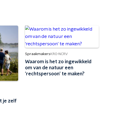
Spraakmakers
KRO-NCRV
Waarom is het zo ingewikkeld
om van de natuur een
'rechtspersoon' te maken?
 je zelf