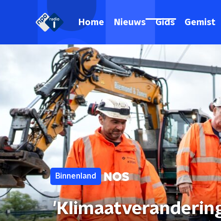
Home
Nieuws
Gids
Gemist
Binnenland
'Klimaatveranderin