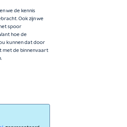
en we de kennis
gebracht. Ook zijn we
het spoor
 Want hoe de
 zou kunnen dat door
et met de binnenvaart
.