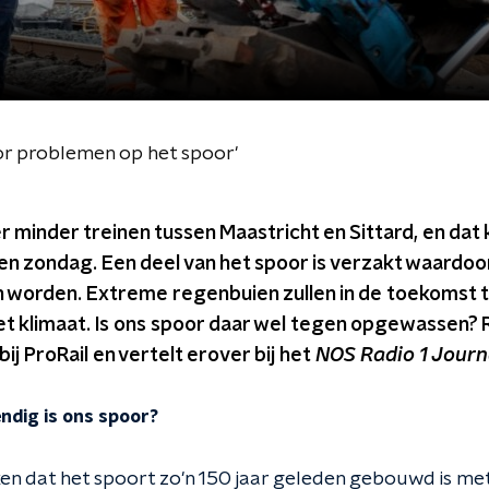
or problemen op het spoor'
r minder treinen tussen Maastricht en Sittard, en dat
en zondag. Een deel van het spoor is verzakt waardo
n worden. Extreme regenbuien zullen in de toekomst
et klimaat. Is ons spoor daar wel tegen opgewassen? 
j ProRail en vertelt erover bij het
NOS Radio 1 Journ
dig is ons spoor?
en dat het spoort zo'n 150 jaar geleden gebouwd is met