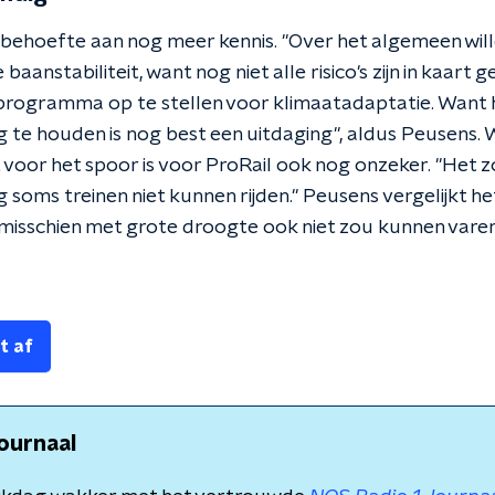
 behoefte aan nog meer kennis. "Over het algemeen will
aanstabiliteit, want nog niet alle risico's zijn in kaart 
programma op te stellen voor klimaatadaptatie. Want 
te houden is nog best een uitdaging", aldus Peusens.
t voor het spoor is voor ProRail ook nog onzeker. "Het
 soms treinen niet kunnen rijden." Peusens vergelijkt h
 misschien met grote droogte ook niet zou kunnen varen
t af
ournaal