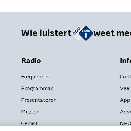
Wie luistert
weet me
Radio
Inf
Frequenties
Cont
Programma's
Veel
Presentatoren
App 
Muziek
Adv
Gemist
NPO