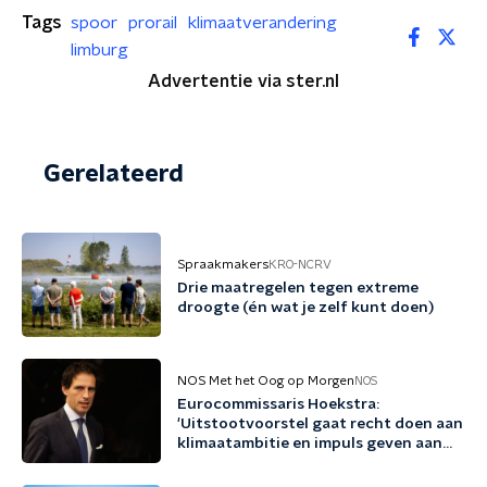
Tags
spoor
prorail
klimaatverandering
limburg
Advertentie via ster.nl
Gerelateerd
Spraakmakers
KRO-NCRV
Drie maatregelen tegen extreme
droogte (én wat je zelf kunt doen)
NOS Met het Oog op Morgen
NOS
Eurocommissaris Hoekstra:
'Uitstootvoorstel gaat recht doen aan
klimaatambitie en impuls geven aan
bedrijfsleven'