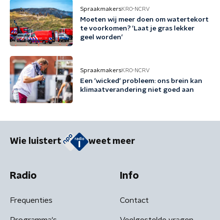
Spraakmakers
KRO-NCRV
Moeten wij meer doen om watertekort
te voorkomen? 'Laat je gras lekker
geel worden'
Spraakmakers
KRO-NCRV
Een 'wicked' probleem: ons brein kan
klimaatverandering niet goed aan
Wie luistert
weet meer
Radio
Info
Frequenties
Contact
Programma's
Veelgestelde vragen