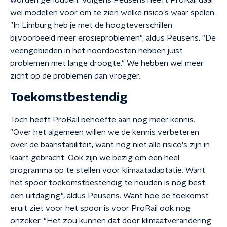
worden gehouden. Volgens Peusens heeft ProRail daar
wel modellen voor om te zien welke risico's waar spelen.
"In Limburg heb je met de hoogteverschillen
bijvoorbeeld meer erosieproblemen", aldus Peusens. "De
veengebieden in het noordoosten hebben juist
problemen met lange droogte." We hebben wel meer
zicht op de problemen dan vroeger.
Toekomstbestendig
Toch heeft ProRail behoefte aan nog meer kennis.
"Over het algemeen willen we de kennis verbeteren
over de baanstabiliteit, want nog niet alle risico's zijn in
kaart gebracht. Ook zijn we bezig om een heel
programma op te stellen voor klimaatadaptatie. Want
het spoor toekomstbestendig te houden is nog best
een uitdaging", aldus Peusens. Want hoe de toekomst
eruit ziet voor het spoor is voor ProRail ook nog
onzeker. "Het zou kunnen dat door klimaatverandering