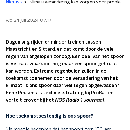
Nieuws
'Klimaatverandering kan zorgen voor problemen op het spoor'
wo 24 juli 2024
07:17
Dagenlang rijden er minder treinen tussen
Maastricht en Sittard, en dat komt door de vele
regen van afgelopen zondag. Een deel van het spoor
is verzakt waardoor nog maar één spoor gebruikt
kan worden. Extreme regenbuien zullen in de
toekomst toenemen door de verandering van het
klimaat. Is ons spoor daar wel tegen opgewassen?
René Peusens is techniekstrateeg bij ProRail en
vertelt erover bij het
NOS Radio 1 Journaal.
Hoe toekomstbestendig is ons spoor?
"Je moet je bedenken dat het spoort zo'n 150 jaar