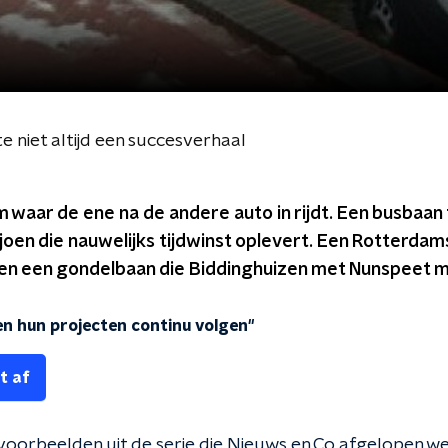
e niet altijd een succesverhaal
 waar de ene na de andere auto in rijdt. Een busbaan
joen die nauwelijks tijdwinst oplevert. Een Rotterdam
t en een gondelbaan die Biddinghuizen met Nunspeet 
n hun projecten continu volgen"
t af
 voorbeelden uit de serie die Nieuws en Co afgelopen w