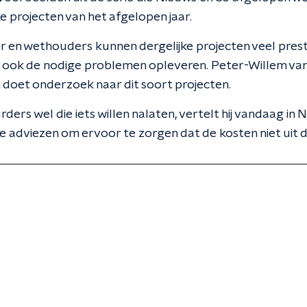
e projecten van het afgelopen jaar.
en wethouders kunnen dergelijke projecten veel prest
ook de nodige problemen opleveren. Peter-Willem van
doet onderzoek naar dit soort projecten.
ders wel die iets willen nalaten, vertelt hij vandaag in 
e adviezen om ervoor te zorgen dat de kosten niet uit 