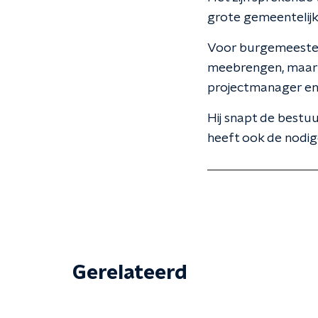
grote gemeentelijk
Voor burgemeester 
meebrengen, maar 
projectmanager en 
Hij snapt de bestuur
heeft ook de nodig
Gerelateerd