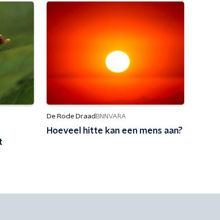
De Rode Draad
BNNVARA
Hoeveel hitte kan een mens aan?
t