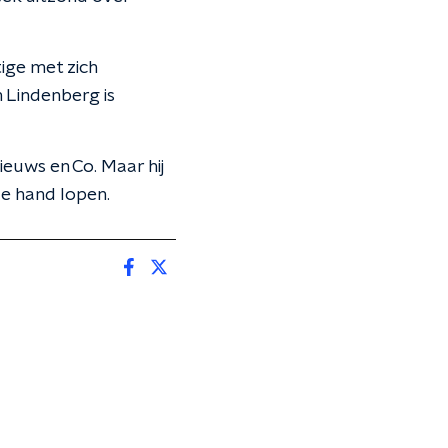
ige met zich
 Lindenberg is
Nieuws en Co. Maar hij
de hand lopen.