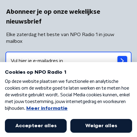
Abonneer je op onze wekelijkse
nieuwsbrief
Elke zaterdag het beste van NPO Radio 1 in jouw
mailbox
Algemene voorwaarden
Privacybeleid
Cookiebeleid