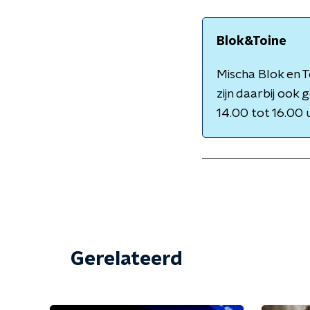
Blok&Toine
Mischa Blok en T
zijn daarbij ook
14.00 tot 16.00 
Gerelateerd