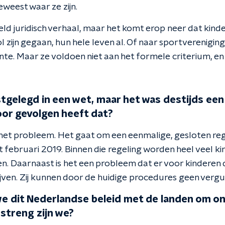
weest waar ze zijn.
keld juridisch verhaal, maar het komt erop neer dat kin
zijn gegaan, hun hele leven al. Of naar sportvereniging
nte. Maar ze voldoen niet aan het formele criterium, e
astgelegd in een wet, maar het was destijds een
voor gevolgen heeft dat?
 het probleem. Het gaat om een eenmalige, gesloten reg
 februari 2019. Binnen die regeling worden heel veel 
n. Daarnaast is het een probleem dat er voor kinderen d
jven. Zij kunnen door de huidige procedures geen vergu
e dit Nederlandse beleid met de landen om o
 streng zijn we?