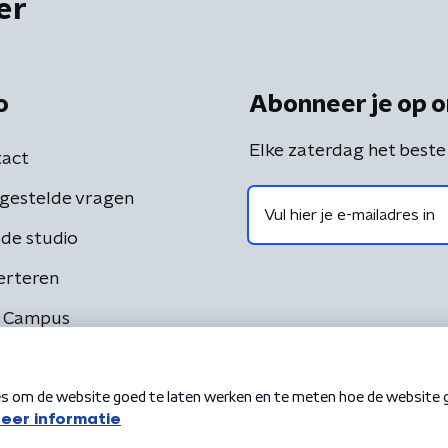
er
o
Abonneer je op o
Elke zaterdag het beste
act
gestelde vragen
de studio
erteren
 Campus