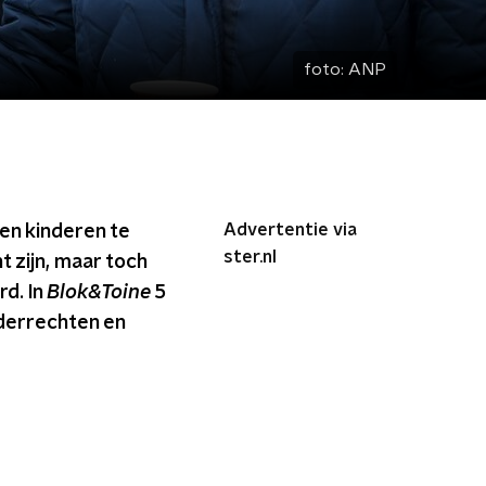
foto:
ANP
Advertentie via
en kinderen te
ster.nl
t zijn, maar toch
rd. In
Blok&Toine
5
nderrechten en