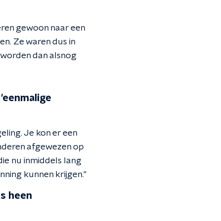
deren gewoon naar een
en. Ze waren dus in
n worden dan alsnog
 'eenmalige
eling. Je kon er een
kinderen afgewezen op
ie nu inmiddels lang
nning kunnen krijgen."
ns heen