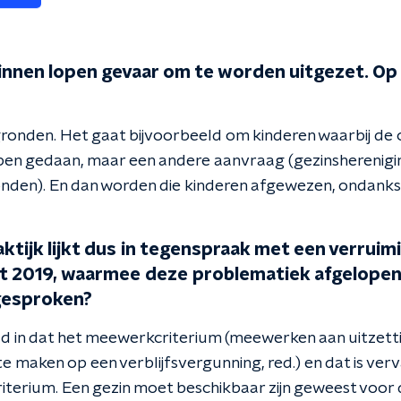
ezinnen lopen gevaar om te worden uitgezet. O
gronden. Het gaat bijvoorbeeld om kinderen waarbij de
en gedaan, maar een andere aanvraag (gezinsherenigi
nden). En dan worden die kinderen afgewezen, ondanks d
aktijk lijkt dus in tegenspraak met een verruim
t 2019, waarmee deze problematiek afgelopen 
gesproken?
eld in dat het meewerkcriterium (meewerken aan uitzett
e maken op een verblijfsvergunning, red.) en dat is ve
iterium. Een gezin moet beschikbaar zijn geweest voor d