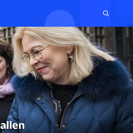
allen