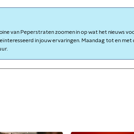
oine van Peperstraten zoomen in op wat het nieuws voo
 geïnteresseerd in jouw ervaringen. Maandag tot en me
uur.