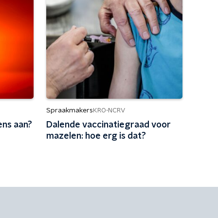
Spraakmakers
KRO-NCRV
ens aan?
Dalende vaccinatiegraad voor
mazelen: hoe erg is dat?