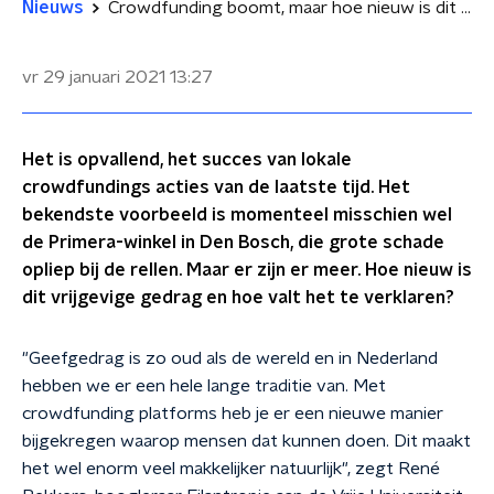
Nieuws
Crowdfunding boomt, maar hoe nieuw is dit vrijgevige gedrag?
vr 29 januari 2021
13:27
Het is opvallend, het succes van lokale
crowdfundings acties van de laatste tijd. Het
bekendste voorbeeld is momenteel misschien wel
de Primera-winkel in Den Bosch, die grote schade
opliep bij de rellen. Maar er zijn er meer. Hoe nieuw is
dit vrijgevige gedrag en hoe valt het te verklaren?
"Geefgedrag is zo oud als de wereld en in Nederland
hebben we er een hele lange traditie van. Met
crowdfunding platforms heb je er een nieuwe manier
bijgekregen waarop mensen dat kunnen doen. Dit maakt
het wel enorm veel makkelijker natuurlijk", zegt René