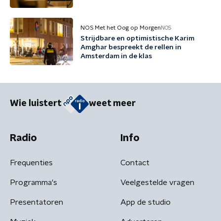
NOS Met het Oog op Morgen
NOS
Strijdbare en optimistische Karim
Amghar bespreekt de rellen in
Amsterdam in de klas
Wie luistert
weet meer
Radio
Info
Frequenties
Contact
Programma's
Veelgestelde vragen
Presentatoren
App de studio