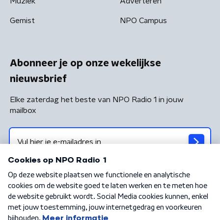
Muziek
Adverteren
Gemist
NPO Campus
Abonneer je op onze wekelijkse
nieuwsbrief
Elke zaterdag het beste van NPO Radio 1 in jouw
mailbox
Algemene voorwaarden
Privacybeleid