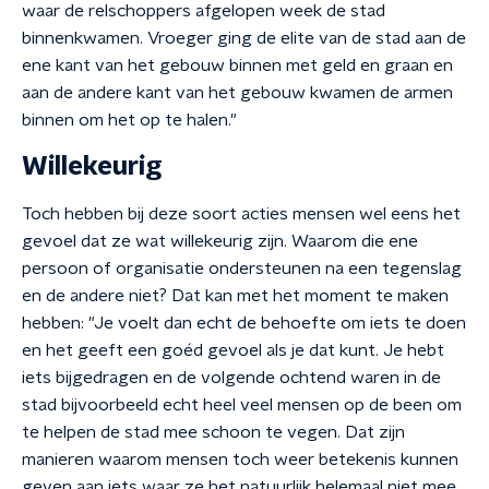
waar de relschoppers afgelopen week de stad
binnenkwamen. Vroeger ging de elite van de stad aan de
ene kant van het gebouw binnen met geld en graan en
aan de andere kant van het gebouw kwamen de armen
binnen om het op te halen."
Willekeurig
Toch hebben bij deze soort acties mensen wel eens het
gevoel dat ze wat willekeurig zijn. Waarom die ene
persoon of organisatie ondersteunen na een tegenslag
en de andere niet? Dat kan met het moment te maken
hebben: "Je voelt dan echt de behoefte om iets te doen
en het geeft een goéd gevoel als je dat kunt. Je hebt
iets bijgedragen en de volgende ochtend waren in de
stad bijvoorbeeld echt heel veel mensen op de been om
te helpen de stad mee schoon te vegen. Dat zijn
manieren waarom mensen toch weer betekenis kunnen
geven aan iets waar ze het natuurlijk helemaal niet mee