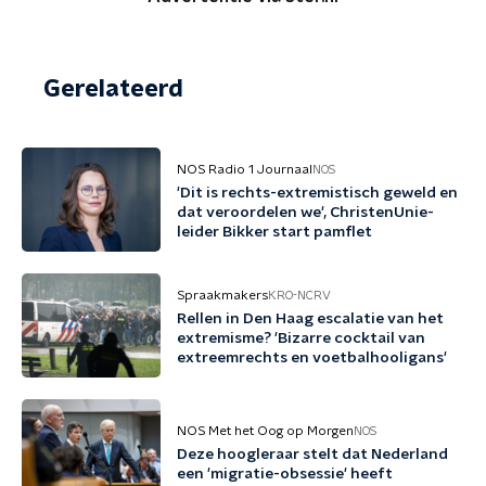
Gerelateerd
NOS Radio 1 Journaal
NOS
'Dit is rechts-extremistisch geweld en
dat veroordelen we', ChristenUnie-
leider Bikker start pamflet
Spraakmakers
KRO-NCRV
Rellen in Den Haag escalatie van het
extremisme? 'Bizarre cocktail van
extreemrechts en voetbalhooligans'
NOS Met het Oog op Morgen
NOS
Deze hoogleraar stelt dat Nederland
een 'migratie-obsessie' heeft