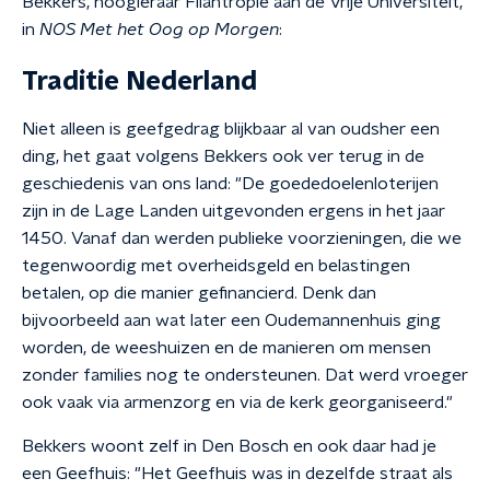
Bekkers, hoogleraar Filantropie aan de Vrije Universiteit,
in
NOS Met het Oog op Morgen
:
Traditie Nederland
Niet alleen is geefgedrag blijkbaar al van oudsher een
ding, het gaat volgens Bekkers ook ver terug in de
geschiedenis van ons land: "De goededoelenloterijen
zijn in de Lage Landen uitgevonden ergens in het jaar
1450. Vanaf dan werden publieke voorzieningen, die we
tegenwoordig met overheidsgeld en belastingen
betalen, op die manier gefinancierd. Denk dan
bijvoorbeeld aan wat later een Oudemannenhuis ging
worden, de weeshuizen en de manieren om mensen
zonder families nog te ondersteunen. Dat werd vroeger
ook vaak via armenzorg en via de kerk georganiseerd."
Bekkers woont zelf in Den Bosch en ook daar had je
een Geefhuis: "Het Geefhuis was in dezelfde straat als