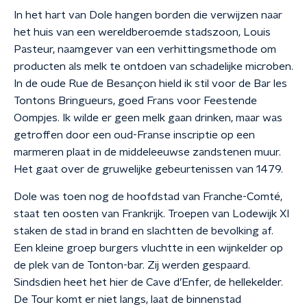
In het hart van Dole hangen borden die verwijzen naar
het huis van een wereldberoemde stadszoon, Louis
Pasteur, naamgever van een verhittingsmethode om
producten als melk te ontdoen van schadelijke microben.
In de oude Rue de Besançon hield ik stil voor de Bar les
Tontons Bringueurs, goed Frans voor Feestende
Oompjes. Ik wilde er geen melk gaan drinken, maar was
getroffen door een oud-Franse inscriptie op een
marmeren plaat in de middeleeuwse zandstenen muur.
Het gaat over de gruwelijke gebeurtenissen van 1479.
Dole was toen nog de hoofdstad van Franche-Comté,
staat ten oosten van Frankrijk. Troepen van Lodewijk XI
staken de stad in brand en slachtten de bevolking af.
Een kleine groep burgers vluchtte in een wijnkelder op
de plek van de Tonton-bar. Zij werden gespaard.
Sindsdien heet het hier de Cave d’Enfer, de hellekelder.
De Tour komt er niet langs, laat de binnenstad