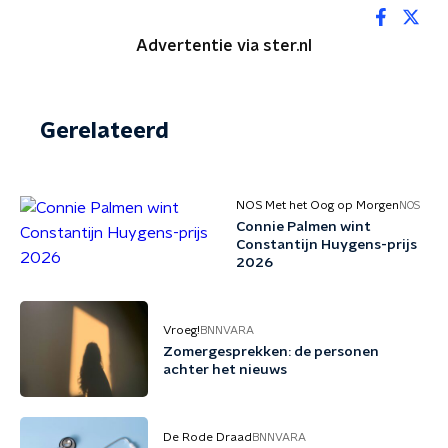
Advertentie via ster.nl
Gerelateerd
NOS Met het Oog op Morgen
NOS
Connie Palmen wint
Constantijn Huygens-prijs
2026
Vroeg!
BNNVARA
Zomergesprekken: de personen
achter het nieuws
De Rode Draad
BNNVARA