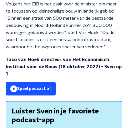
Volgens het EIB is het zaak voor de minister om meer
te focussen op kleinschalige bouw in landelijk gebied.
"Binnen een straal van 500 meter van de bestaande
bebouwing in Noord-Holland kunnen zo’n 300.000
woningen gebouwd worden", stelt Van Hoek. "Op dit
soort locaties is er al een bestaande infrastructuur,
waardoor het bouwproces sneller kan verlopen."
Taco van Hoek directeur van Het Economisch
Instituut voor de Bouw (18 oktober 2022)
-
Sven op
1
Speel podcast af
Luister Sven in je favoriete
podcast-app