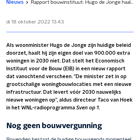
Nieuws
Rapport bouwinstituut: Hugo de Jonge haalt eigen bouwdoelen in 2030 niet
di 18 oktober 2022
13:43
Als woonminister Hugo de Jonge zijn huidige beleid
doorzet, haalt hij zijn eigen doel van 900.000 extra
woningen in 2030 niet. Dat stelt het Economisch
Instituut voor de Bouw (EIB) in een nieuw rapport
dat vanochtend verscheen. "De minister zet in op
grootschalige woningbouwlocaties met een nieuwe
infrastructuur. Dat levert vóór 2030 nauwelijks
nieuwe woningen op", aldus directeur Taco van Hoek
in het WNL-radioprogramma
Sven op 1
.
Nog geen bouwvergunning
Bovendien bestaat de huidige bouwagenda momenteel