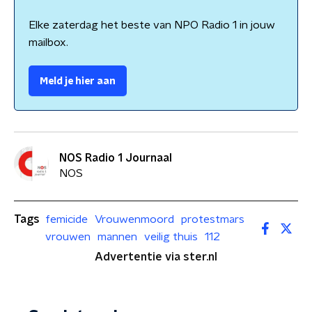
Elke zaterdag het beste van NPO Radio 1 in jouw
mailbox.
Meld je hier aan
NOS Radio 1 Journaal
NOS
Tags
femicide
Vrouwenmoord
protestmars
vrouwen
mannen
veilig thuis
112
Advertentie via ster.nl