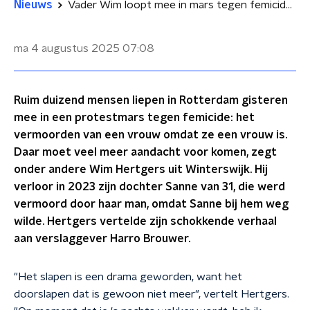
Nieuws
Vader Wim loopt mee in mars tegen femicide: 'Al moet ik op mijn knieën, dan ga ik nog door'
ma 4 augustus 2025
07:08
Ruim duizend mensen liepen in Rotterdam gisteren
mee in een protestmars tegen femicide: het
vermoorden van een vrouw omdat ze een vrouw is.
Daar moet veel meer aandacht voor komen, zegt
onder andere Wim Hertgers uit Winterswijk. Hij
verloor in 2023 zijn dochter Sanne van 31, die werd
vermoord door haar man, omdat Sanne bij hem weg
wilde. Hertgers vertelde zijn schokkende verhaal
aan verslaggever Harro Brouwer.
"Het slapen is een drama geworden, want het
doorslapen dat is gewoon niet meer", vertelt Hertgers.