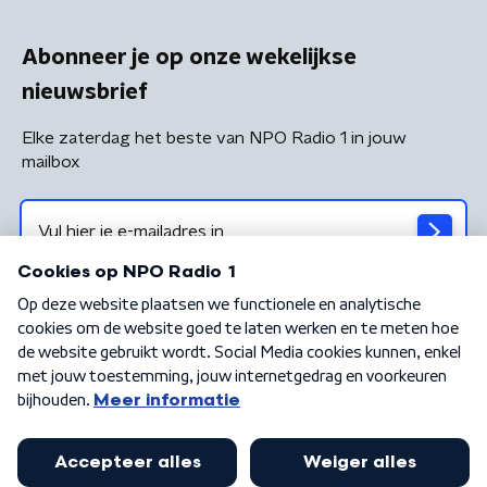
Abonneer je op onze wekelijkse
nieuwsbrief
Elke zaterdag het beste van NPO Radio 1 in jouw
mailbox
Algemene voorwaarden
Privacybeleid
Cookiebeleid