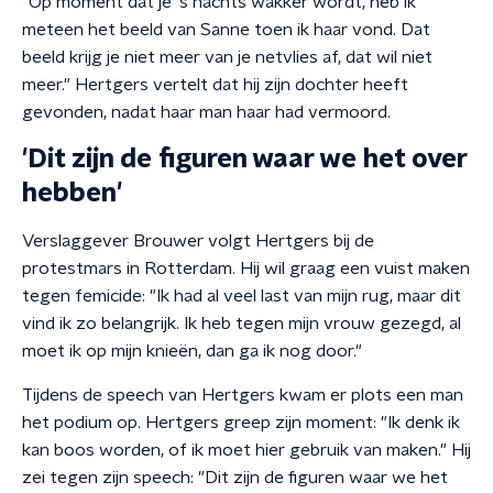
"Op moment dat je 's nachts wakker wordt, heb ik
meteen het beeld van Sanne toen ik haar vond. Dat
beeld krijg je niet meer van je netvlies af, dat wil niet
meer." Hertgers vertelt dat hij zijn dochter heeft
gevonden, nadat haar man haar had vermoord.
'Dit zijn de figuren waar we het over
hebben'
Verslaggever Brouwer volgt Hertgers bij de
protestmars in Rotterdam. Hij wil graag een vuist maken
tegen femicide: "Ik had al veel last van mijn rug, maar dit
vind ik zo belangrijk. Ik heb tegen mijn vrouw gezegd, al
moet ik op mijn knieën, dan ga ik nog door."
Tijdens de speech van Hertgers kwam er plots een man
het podium op. Hertgers greep zijn moment: "Ik denk ik
kan boos worden, of ik moet hier gebruik van maken." Hij
zei tegen zijn speech: "Dit zijn de figuren waar we het