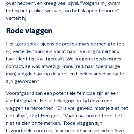
over hebben", en kreeg veel bijval. "Volgens mij kwam
het bij het publiek wel aan, aan het klappen te horen",
vertelt hij.
Rode vlaggen
Hertgers sprak tijdens de protestmars de menigte toe.
Hij vertelde: "Sanne is vanaf haar 19e langzamerhand
haar identiteit kwijtgeraakt. We kregen steeds minder
contact, ze was afwezig. Frank (red: haar toenmalige
man) volgde haar op de voet en bleek haar schaduw te
zijn geworden."
Voorafgaand aan een potentiële femicide zijn er een
aantal signalen. Het is belangrijk op tijd deze rode
vlaggen te herkennen. "Er is wel geweld, maar je ziet het
niet altijd", zegt Hertgers. "Vaak naar buiten toe is het
niet te zien of te merken." Rode vlaggen zijn
bijvoorbeeld controle, financiële afhankelijkheid en
love