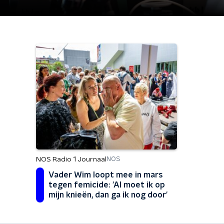
NOS Radio 1 Journaal
NOS
Vader Wim loopt mee in mars
tegen femicide: 'Al moet ik op
mijn knieën, dan ga ik nog door'