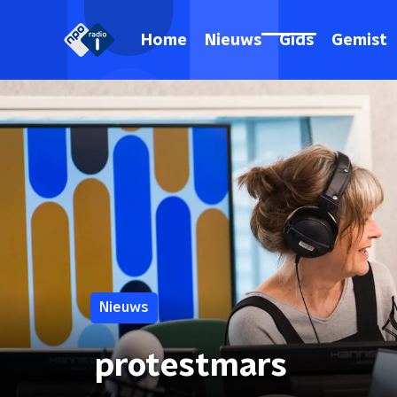
Home
Nieuws
Gids
Gemist
Nieuws
protestmars