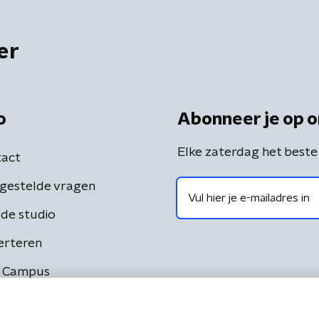
er
o
Abonneer je op o
Elke zaterdag het beste
act
gestelde vragen
de studio
erteren
 Campus