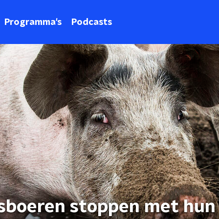
Programma's
Podcasts
nsboeren stoppen met hun