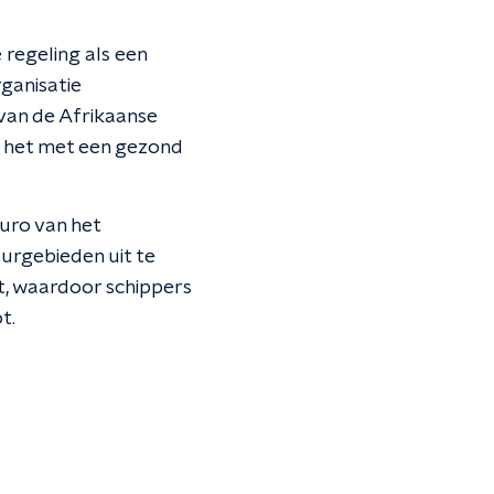
regeling als een
ganisatie
g van de Afrikaanse
is het met een gezond
uro van het
urgebieden uit te
t, waardoor schippers
t.