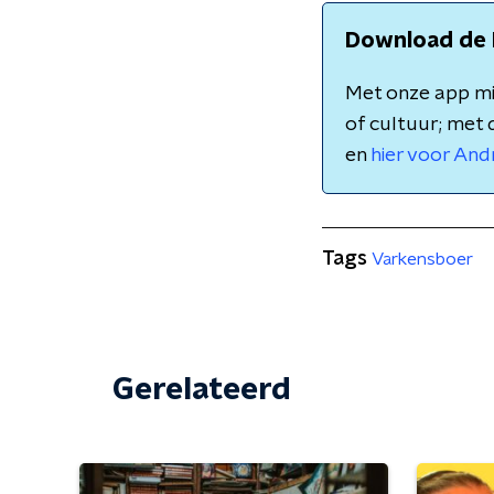
Download de 
Met onze app mis
of cultuur; met 
en
hier voor And
Tags
Varkensboer
Gerelateerd