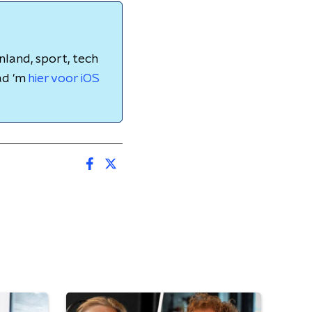
nland, sport, tech
ad 'm
hier voor iOS