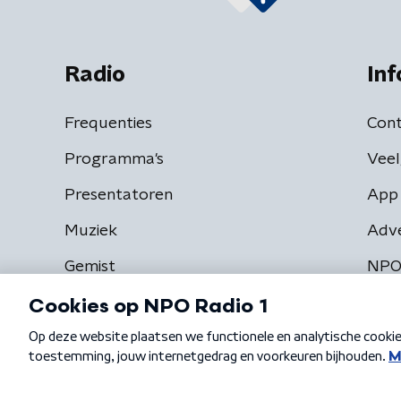
Radio
Inf
Frequenties
Cont
Programma's
Veel
Presentatoren
App 
Muziek
Adv
Gemist
NPO
Algemene voorwaarden
Privacybeleid