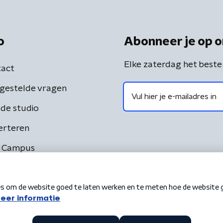
o
Abonneer je op o
Elke zaterdag het beste
act
gestelde vragen
de studio
erteren
 Campus