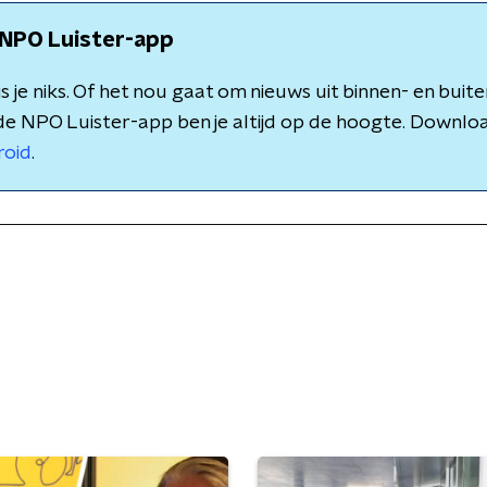
NPO Luister-app
 je niks. Of het nou gaat om nieuws uit binnen- en buite
de NPO Luister-app ben je altijd op de hoogte. Downlo
roid
.