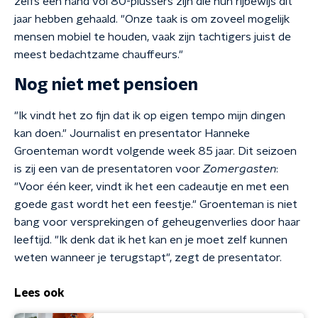
zelfs een hand vol 80-plussers zijn die hun rijbewijs dit
jaar hebben gehaald. "Onze taak is om zoveel mogelijk
mensen mobiel te houden, vaak zijn tachtigers juist de
meest bedachtzame chauffeurs."
Nog niet met pensioen
"Ik vindt het zo fijn dat ik op eigen tempo mijn dingen
kan doen." Journalist en presentator Hanneke
Groenteman wordt volgende week 85 jaar. Dit seizoen
is zij een van de presentatoren voor
Zomergasten
:
"Voor één keer, vindt ik het een cadeautje en met een
goede gast wordt het een feestje." Groenteman is niet
bang voor versprekingen of geheugenverlies door haar
leeftijd. "Ik denk dat ik het kan en je moet zelf kunnen
weten wanneer je terugstapt", zegt de presentator.
Lees ook