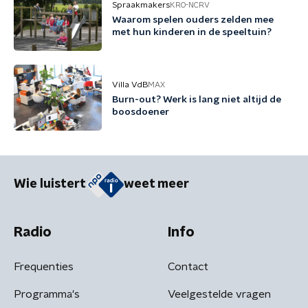
Spraakmakers
KRO-NCRV
Waarom spelen ouders zelden mee
met hun kinderen in de speeltuin?
Villa VdB
MAX
Burn-out? Werk is lang niet altijd de
boosdoener
Wie luistert
weet meer
Radio
Info
Frequenties
Contact
Programma's
Veelgestelde vragen