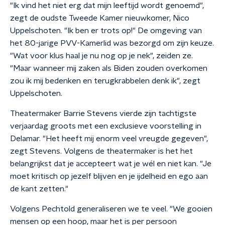
"Ik vind het niet erg dat mijn leeftijd wordt genoemd",
zegt de oudste Tweede Kamer nieuwkomer, Nico
Uppelschoten. "Ik ben er trots op!" De omgeving van
het 80-jarige PVV-Kamerlid was bezorgd om zijn keuze.
"Wat voor klus haal je nu nog op je nek", zeiden ze.
"Maar wanneer mij zaken als Biden zouden overkomen
zou ik mij bedenken en terugkrabbelen denk ik", zegt
Uppelschoten.
Theatermaker Barrie Stevens vierde zijn tachtigste
verjaardag groots met een exclusieve voorstelling in
Delamar. "Het heeft mij enorm veel vreugde gegeven",
zegt Stevens. Volgens de theatermaker is het het
belangrijkst dat je accepteert wat je wél en niet kan. "Je
moet kritisch op jezelf blijven en je ijdelheid en ego aan
de kant zetten."
Volgens Pechtold generaliseren we te veel. "We gooien
mensen op een hoop, maar het is per persoon