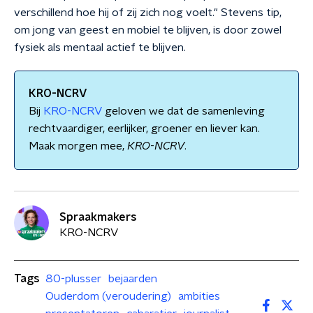
verschillend hoe hij of zij zich nog voelt." Stevens tip,
om jong van geest en mobiel te blijven, is door zowel
fysiek als mentaal actief te blijven.
KRO-NCRV
Bij
KRO-NCRV
geloven we dat de samenleving
rechtvaardiger, eerlijker, groener en liever kan.
Maak morgen mee,
KRO
-
NCRV
.
Spraakmakers
KRO-NCRV
Tags
80-plusser
bejaarden
Ouderdom (veroudering)
ambities