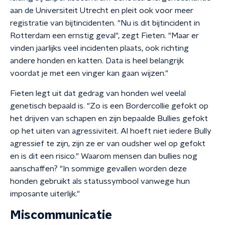
aan de Universiteit Utrecht en pleit ook voor meer
registratie van bijtincidenten. "Nu is dit bijtincident in
Rotterdam een ernstig geval", zegt Fieten. "Maar er
vinden jaarlijks veel incidenten plaats, ook richting
andere honden en katten. Data is heel belangrijk
voordat je met een vinger kan gaan wijzen."
Fieten legt uit dat gedrag van honden wel veelal
genetisch bepaald is. "Zo is een Bordercollie gefokt op
het drijven van schapen en zijn bepaalde Bullies gefokt
op het uiten van agressiviteit. Al hoeft niet iedere Bully
agressief te zijn, zijn ze er van oudsher wel op gefokt
en is dit een risico." Waarom mensen dan bullies nog
aanschaffen? "In sommige gevallen worden deze
honden gebruikt als statussymbool vanwege hun
imposante uiterlijk."
Miscommunicatie