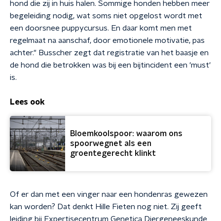
hond die zij in huis halen. Sommige honden hebben meer
begeleiding nodig, wat soms niet opgelost wordt met
een doorsnee puppycursus. En daar komt men met
regelmaat na aanschaf, door emotionele motivatie, pas
achter." Busscher zegt dat registratie van het baasje en
de hond die betrokken was bij een bijtincident een 'must'
is.
Lees ook
Bloemkoolspoor: waarom ons
spoorwegnet als een
groentegerecht klinkt
Of er dan met een vinger naar een hondenras gewezen
kan worden? Dat denkt Hille Fieten nog niet. Zij geeft
leiding bij Expertisecentrum Genetica Diergeneeskunde