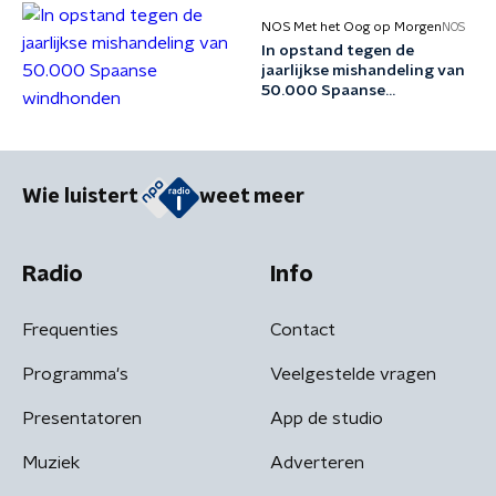
NOS Met het Oog op Morgen
NOS
In opstand tegen de
jaarlijkse mishandeling van
50.000 Spaanse
windhonden
Wie luistert
weet meer
Radio
Info
Frequenties
Contact
Programma's
Veelgestelde vragen
Presentatoren
App de studio
Muziek
Adverteren