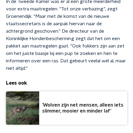
In de Tweede Kamer was er al een grote meerderheid
voor extra maatregelen. "Tot onze verbazing", zegt
Groenendijk. "Maar met de komst van de nieuwe
staatssecretaris is de aanpak hiervan naar de
achtergrond geschoven." De directeur van de
Koninklijke Hondenbescherming zegt dat het om een
pakket aan maatregelen gaat. "Ook fokkers zijn aan zet
om het juiste baasje bij een pup te zoeken en hen te
informeren over een ras. Dat gebeurt veelal wél al, maar
niet altijd."
Lees ook
'Wolven zijn net mensen, alleen iets
slimmer, mooier en minder laf'