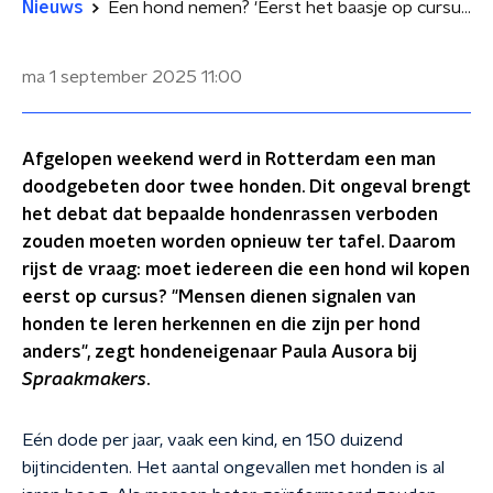
Nieuws
Een hond nemen? 'Eerst het baasje op cursus'
ma 1 september 2025
11:00
Afgelopen weekend werd in Rotterdam een man
doodgebeten door twee honden. Dit ongeval brengt
het debat dat bepaalde hondenrassen verboden
zouden moeten worden opnieuw ter tafel. Daarom
rijst de vraag: moet iedereen die een hond wil kopen
eerst op cursus? "Mensen dienen signalen van
honden te leren herkennen en die zijn per hond
anders", zegt hondeneigenaar Paula Ausora bij
Spraakmakers
.
Eén dode per jaar, vaak een kind, en 150 duizend
bijtincidenten. Het aantal ongevallen met honden is al