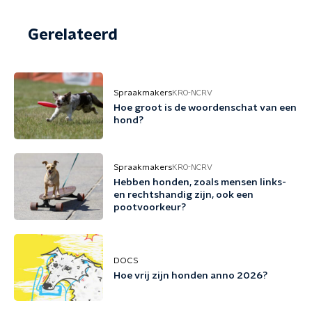
Gerelateerd
Spraakmakers
KRO-NCRV
Hoe groot is de woordenschat van een
hond?
Spraakmakers
KRO-NCRV
Hebben honden, zoals mensen links-
en rechtshandig zijn, ook een
pootvoorkeur?
DOCS
Hoe vrij zijn honden anno 2026?