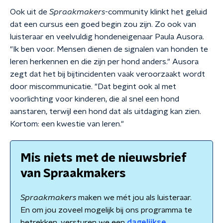
Ook uit de
Spraakmakers
-community klinkt het geluid
dat een cursus een goed begin zou zijn. Zo ook van
luisteraar en veelvuldig hondeneigenaar Paula Ausora.
"Ik ben voor. Mensen dienen de signalen van honden te
leren herkennen en die zijn per hond anders." Ausora
zegt dat het bij bijtincidenten vaak veroorzaakt wordt
door miscommunicatie. "Dat begint ook al met
voorlichting voor kinderen, die al snel een hond
aanstaren, terwijl een hond dat als uitdaging kan zien.
Kortom: een kwestie van leren."
Mis niets met de nieuwsbrief
van Spraakmakers
Spraakmakers
maken we mét jou als luisteraar.
En om jou zoveel mogelijk bij ons programma te
betrekken, versturen we een
dagelijkse