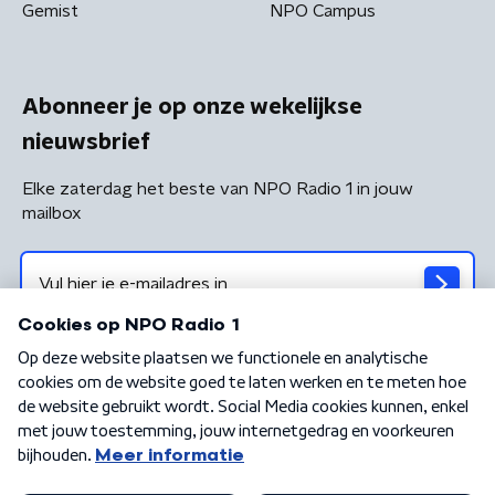
Gemist
NPO Campus
Abonneer je op onze wekelijkse
nieuwsbrief
Elke zaterdag het beste van NPO Radio 1 in jouw
mailbox
Algemene voorwaarden
Privacybeleid
Cookiebeleid