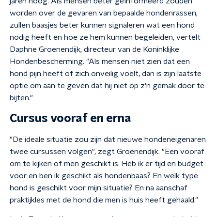
jaren hoog. Als mensen beter geïnformeerd zouden
worden over de gevaren van bepaalde hondenrassen,
zullen baasjes beter kunnen signaleren wat een hond
nodig heeft en hoe ze hem kunnen begeleiden, vertelt
Daphne Groenendijk, directeur van de Koninklijke
Hondenbescherming. "Als mensen niet zien dat een
hond pijn heeft of zich onveilig voelt, dan is zijn laatste
optie om aan te geven dat hij niet op z'n gemak door te
bijten."
Cursus vooraf en erna
"De ideale situatie zou zijn dat nieuwe hondeneigenaren
twee cursussen volgen", zegt Groenendijk. "Een vooraf
om te kijken of men geschikt is. Heb ik er tijd en budget
voor en ben ik geschikt als hondenbaas? En welk type
hond is geschikt voor mijn situatie? En na aanschaf
praktijkles met de hond die men is huis heeft gehaald."