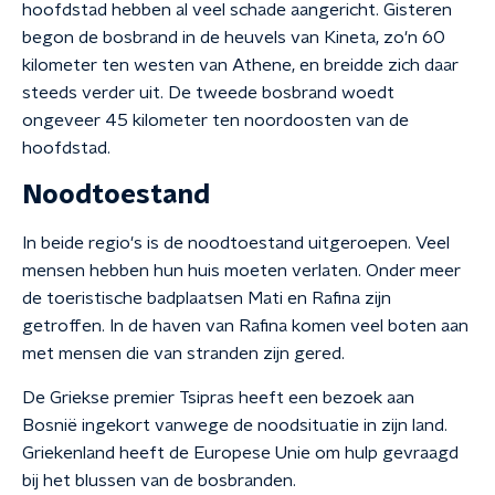
hoofdstad hebben al veel schade aangericht. Gisteren
begon de bosbrand in de heuvels van Kineta, zo'n 60
kilometer ten westen van Athene, en breidde zich daar
steeds verder uit. De tweede bosbrand woedt
ongeveer 45 kilometer ten noordoosten van de
hoofdstad.
Noodtoestand
In beide regio's is de noodtoestand uitgeroepen. Veel
mensen hebben hun huis moeten verlaten. Onder meer
de toeristische badplaatsen Mati en Rafina zijn
getroffen. In de haven van Rafina komen veel boten aan
met mensen die van stranden zijn gered.
De Griekse premier Tsipras heeft een bezoek aan
Bosnië ingekort vanwege de noodsituatie in zijn land.
Griekenland heeft de Europese Unie om hulp gevraagd
bij het blussen van de bosbranden.