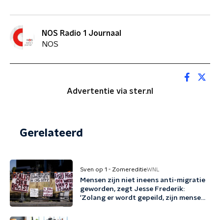
NOS Radio 1 Journaal
NOS
Advertentie via ster.nl
Gerelateerd
Sven op 1 - Zomereditie
WNL
Mensen zijn niet ineens anti-migratie
geworden, zegt Jesse Frederik:
'Zolang er wordt gepeild, zijn mensen
tegen migratie'