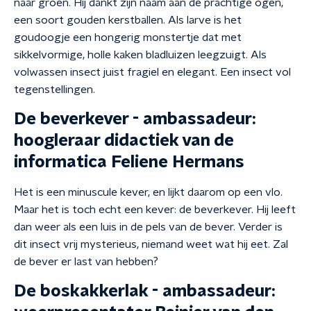
naar groen. Hij dankt zijn naam aan de prachtige ogen,
een soort gouden kerstballen. Als larve is het
goudoogje een hongerig monstertje dat met
sikkelvormige, holle kaken bladluizen leegzuigt. Als
volwassen insect juist fragiel en elegant. Een insect vol
tegenstellingen.
De beverkever - ambassadeur:
hoogleraar didactiek van de
informatica Feliene Hermans
Het is een minuscule kever, en lijkt daarom op een vlo.
Maar het is toch echt een kever: de beverkever. Hij leeft
dan weer als een luis in de pels van de bever. Verder is
dit insect vrij mysterieus, niemand weet wat hij eet. Zal
de bever er last van hebben?
De boskakkerlak - ambassadeur: