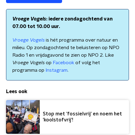
Vroege Vogels
: iedere zondagochtend van
07.00 tot 10.00 uur.
Vroege Vogels
is hét programma over natuur en
milieu. Op zondagochtend te beluisteren op NPO
Radio 1 en vrijdagavond te zien op NPO 2. Like
Vroege Vogels
op
Facebook
of volg het
programma op
Instagram
.
Lees ook
Stop met 'fossielvrij' en noem het
'koolstofvrij'!