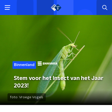
Binnenland
Stem voor het Insect van het Jaar
2023!
foto:
Vroege Vogels