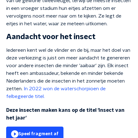
van de gewone tweevleugel, terwijl de meeste insecten
in een vroeger stadium hun eitjes afzetten om er
vervolgens nooit meer naar om te kijken. Ze legt de
eitjes in het water, waar ze meteen uitkomen.
Aandacht voor het insect
Iedereen kent wel de vlinder en de bij, maar het doel van
deze verkiezing is juist om meer aandacht te genereren
voor andere insecten die minder 'aaibaar' zijn. Elk insect
heeft een ambassadeur, bekende en minder bekende
Nederlanders die de insecten in het zonnetje moeten
zetten.
In 2022 won de waterschorpioen de
felbegeerde titel.
Deze insecten maken kans op de titel 'Insect van
het jaar'
Speel fragment af