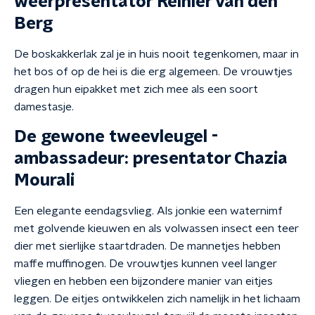
weerpresentator Reinier van den
Berg
De boskakkerlak zal je in huis nooit tegenkomen, maar in
het bos of op de hei is die erg algemeen. De vrouwtjes
dragen hun eipakket met zich mee als een soort
damestasje.
De gewone tweevleugel -
ambassadeur: presentator Chazia
Mourali
Een elegante eendagsvlieg. Als jonkie een waternimf
met golvende kieuwen en als volwassen insect een teer
dier met sierlijke staartdraden. De mannetjes hebben
maffe muffinogen. De vrouwtjes kunnen veel langer
vliegen en hebben een bijzondere manier van eitjes
leggen. De eitjes ontwikkelen zich namelijk in het lichaam