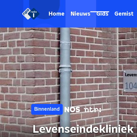
Home
Nieuws
Gids
Gemist
Binnenland
Levenseindekliniek 