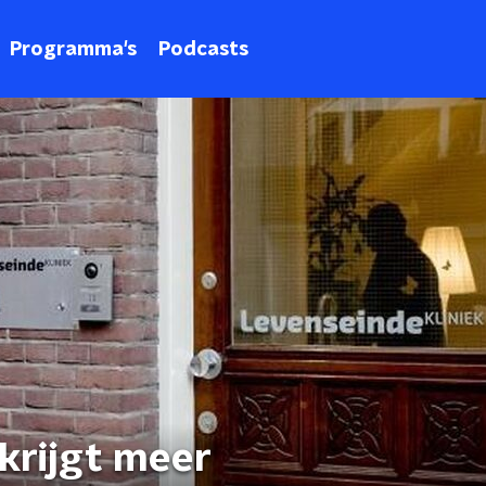
Programma's
Podcasts
krijgt meer