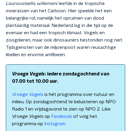
Lauravolsella willemeni
leefde in de tropische
moerassen van het Carboon. Hier speelde het een
belangrijke rol, namelijk het opruimen van dood
plantaardig materiaal. Nederland lag in die tijd op de
evenaar en had een tropisch klimaat. Vogels en
zoogdieren, maar ook dinosauriërs bestonden nog niet.
Tijdsgenoten van de miljoenpoot waren reusachtige
libellen en enorme amfibieën.
Vroege Vogels
: iedere zondagochtend van
07.00 tot 10.00 uur.
Vroege Vogels
is hét programma over natuur en
milieu. Op zondagochtend te beluisteren op NPO
Radio 1 en vrijdagavond te zien op NPO 2. Like
Vroege Vogels
op
Facebook
of volg het
programma op
Instagram
.