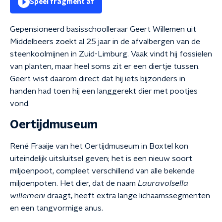
Speel fragment af
Gepensioneerd basisschoolleraar Geert Willemen uit
Middelbeers zoekt al 25 jaar in de afvalbergen van de
steenkoolmijnen in Zuid-Limburg. Vaak vindt hij fossielen
van planten, maar heel soms zit er een diertje tussen.
Geert wist daarom direct dat hij iets bijzonders in
handen had toen hij een langgerekt dier met pootjes
vond.
Oertijdmuseum
René Fraaije van het Oertijdmuseum in Boxtel kon
uiteindelijk uitsluitsel geven; het is een nieuw soort
miljoenpoot, compleet verschillend van alle bekende
miljoenpoten. Het dier, dat de naam
Lauravolsella
willemeni
draagt, heeft extra lange lichaamssegmenten
en een tangvormige anus.