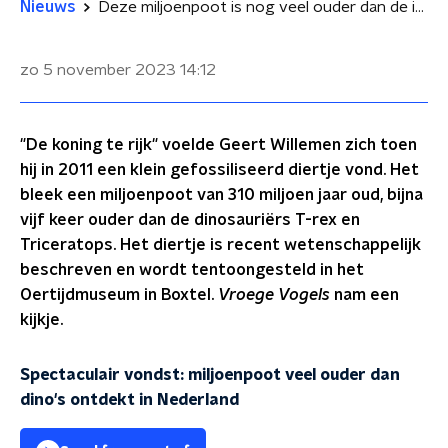
Nieuws
Deze miljoenpoot is nog veel ouder dan de in Nederland ontdekte dino's
zo 5 november 2023
14:12
"De koning te rijk" voelde Geert Willemen zich toen
hij in 2011 een klein gefossiliseerd diertje vond. Het
bleek een miljoenpoot van 310 miljoen jaar oud, bijna
vijf keer ouder dan de dinosauriërs T-rex en
Triceratops. Het diertje is recent wetenschappelijk
beschreven en wordt tentoongesteld in het
Oertijdmuseum in Boxtel.
Vroege Vogels
nam een
kijkje.
Spectaculair vondst: miljoenpoot veel ouder dan
dino's ontdekt in Nederland