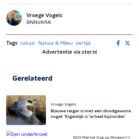
Vroege Vogels
BNNVARA
Tags
natuur
Natuur & Milieu
oertijd
Advertentie via ster.nl
Gerelateerd
Vroege Vogels
Blauwe reiger is niet een doodgewone
vogel: 'Eigenlijk is 'ie heel bijzonder'
NOS Met het Oog op Morgen
NOS