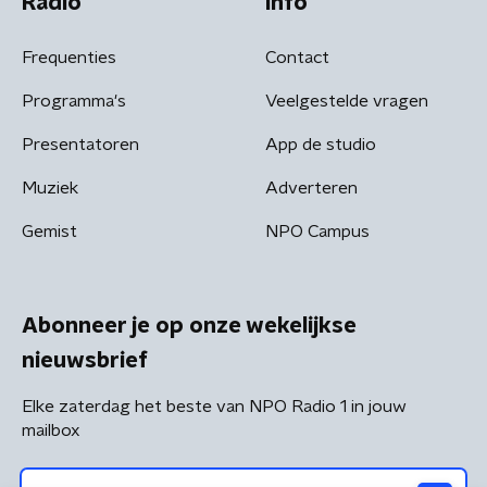
Radio
Info
Frequenties
Contact
Programma's
Veelgestelde vragen
Presentatoren
App de studio
Muziek
Adverteren
Gemist
NPO Campus
Abonneer je op onze wekelijkse
nieuwsbrief
Elke zaterdag het beste van NPO Radio 1 in jouw
mailbox