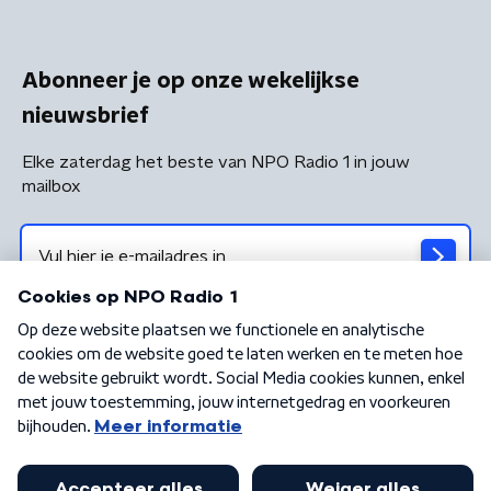
Abonneer je op onze wekelijkse
nieuwsbrief
Elke zaterdag het beste van NPO Radio 1 in jouw
mailbox
Algemene voorwaarden
Privacybeleid
Cookiebeleid