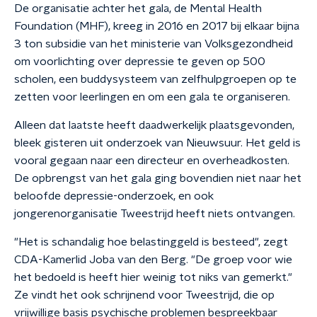
De organisatie achter het gala, de Mental Health
Foundation (MHF), kreeg in 2016 en 2017 bij elkaar bijna
3 ton subsidie van het ministerie van Volksgezondheid
om voorlichting over depressie te geven op 500
scholen, een buddysysteem van zelfhulpgroepen op te
zetten voor leerlingen en om een gala te organiseren.
Alleen dat laatste heeft daadwerkelijk plaatsgevonden,
bleek gisteren uit onderzoek van Nieuwsuur. Het geld is
vooral gegaan naar een directeur en overheadkosten.
De opbrengst van het gala ging bovendien niet naar het
beloofde depressie-onderzoek, en ook
jongerenorganisatie Tweestrijd heeft niets ontvangen.
"Het is schandalig hoe belastinggeld is besteed", zegt
CDA-Kamerlid Joba van den Berg. "De groep voor wie
het bedoeld is heeft hier weinig tot niks van gemerkt."
Ze vindt het ook schrijnend voor Tweestrijd, die op
vrijwillige basis psychische problemen bespreekbaar