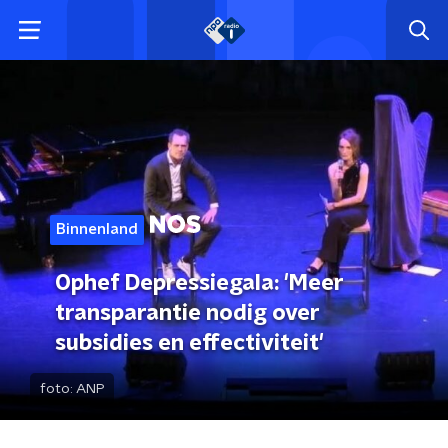
Binnenland
Ophef Depressiegala: 'Meer
transparantie nodig over
subsidies en effectiviteit'
foto:
ANP