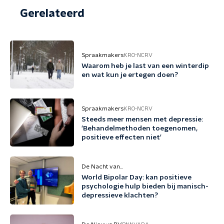
Gerelateerd
Spraakmakers
KRO-NCRV
Waarom heb je last van een winterdip
en wat kun je ertegen doen?
Spraakmakers
KRO-NCRV
Steeds meer mensen met depressie:
'Behandelmethoden toegenomen,
positieve effecten niet'
De Nacht van...
World Bipolar Day: kan positieve
psychologie hulp bieden bij manisch-
depressieve klachten?