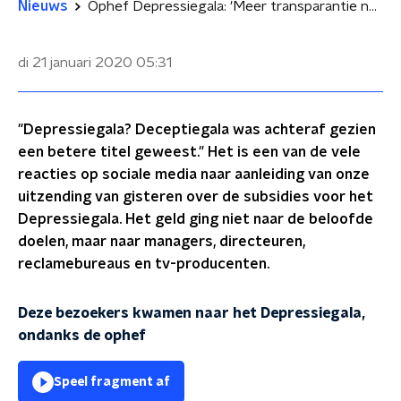
Nieuws
Ophef Depressiegala: 'Meer transparantie nodig over subsidies en effectiviteit'
di 21 januari 2020
05:31
"Depressiegala? Deceptiegala was achteraf gezien
een betere titel geweest." Het is een van de vele
reacties op sociale media naar aanleiding van onze
uitzending van gisteren over de subsidies voor het
Depressiegala. Het geld ging niet naar de beloofde
doelen, maar naar managers, directeuren,
reclamebureaus en tv-producenten.
Deze bezoekers kwamen naar het Depressiegala,
ondanks de ophef
Speel fragment af