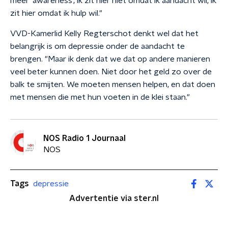
meer 'awareness', ik zit hier niet omdat ik aandacht wil, ik
zit hier omdat ik hulp wil."
VVD-Kamerlid Kelly Regterschot denkt wel dat het
belangrijk is om depressie onder de aandacht te
brengen. "Maar ik denk dat we dat op andere manieren
veel beter kunnen doen. Niet door het geld zo over de
balk te smijten. We moeten mensen helpen, en dat doen
met mensen die met hun voeten in de klei staan."
NOS Radio 1 Journaal
NOS
Tags
depressie
Advertentie via ster.nl