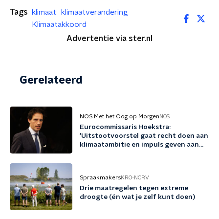
Tags
klimaat
klimaatverandering
Klimaatakkoord
Advertentie via ster.nl
Gerelateerd
NOS Met het Oog op Morgen
NOS
Eurocommissaris Hoekstra:
'Uitstootvoorstel gaat recht doen aan
klimaatambitie en impuls geven aan
bedrijfsleven'
Spraakmakers
KRO-NCRV
Drie maatregelen tegen extreme
droogte (én wat je zelf kunt doen)