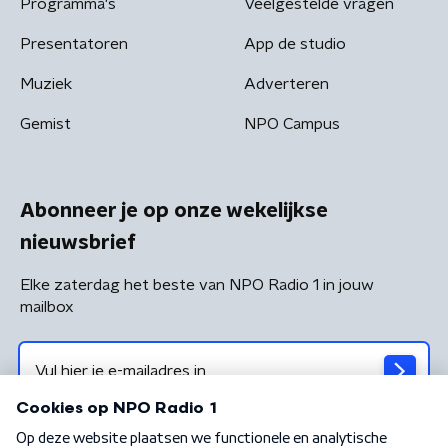
Programma's
Veelgestelde vragen
Presentatoren
App de studio
Muziek
Adverteren
Gemist
NPO Campus
Abonneer je op onze wekelijkse
nieuwsbrief
Elke zaterdag het beste van NPO Radio 1 in jouw
mailbox