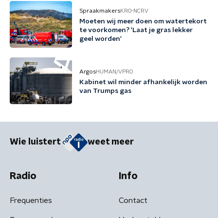
Spraakmakers
KRO-NCRV
Moeten wij meer doen om watertekort
te voorkomen? 'Laat je gras lekker
geel worden'
Argos
HUMAN/VPRO
Kabinet wil minder afhankelijk worden
van Trumps gas
Wie luistert
weet meer
Radio
Info
Frequenties
Contact