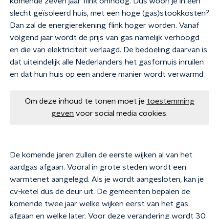
komende zeven jaar flink omhoog. Dus woon je in een
slecht geïsoleerd huis, met een hoge (gas)stookkosten?
Dan zal de energierekening flink hoger worden. Vanaf
volgend jaar wordt de prijs van gas namelijk verhoogd
en die van elektriciteit verlaagd. De bedoeling daarvan is
dat uiteindelijk alle Nederlanders het gasfornuis inruilen
en dat hun huis op een andere manier wordt verwarmd.
Om deze inhoud te tonen moet je
toestemming
geven
voor social media cookies.
De komende jaren zullen de eerste wijken al van het
aardgas afgaan. Vooral in grote steden wordt een
warmtenet aangelegd. Als je wordt aangesloten, kan je
cv-ketel dus de deur uit. De gemeenten bepalen de
komende twee jaar welke wijken eerst van het gas
afgaan en welke later. Voor deze verandering wordt 30