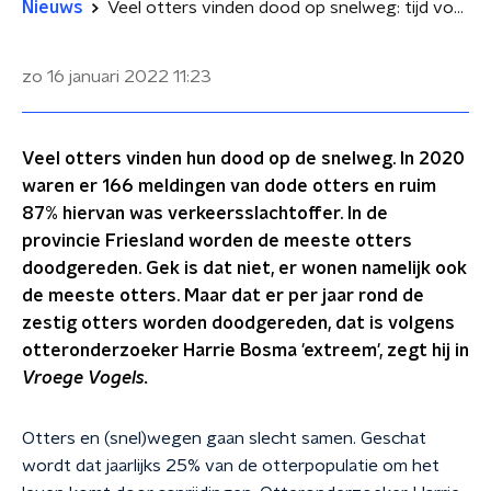
Nieuws
Veel otters vinden dood op snelweg: tijd voor faunapassages
zo 16 januari 2022
11:23
Veel otters vinden hun dood op de snelweg. In 2020
waren er 166 meldingen van dode otters en ruim
87% hiervan was verkeersslachtoffer. In de
provincie Friesland worden de meeste otters
doodgereden. Gek is dat niet, er wonen namelijk ook
de meeste otters. Maar dat er per jaar rond de
zestig otters worden doodgereden, dat is volgens
otteronderzoeker Harrie Bosma 'extreem', zegt hij in
Vroege Vogels.
Otters en (snel)wegen gaan slecht samen. Geschat
wordt dat jaarlijks 25% van de otterpopulatie om het