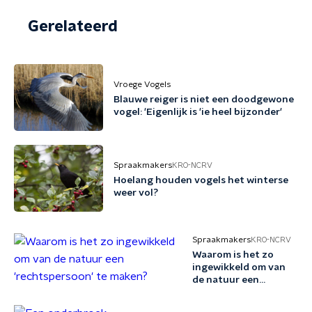
Gerelateerd
Vroege Vogels
Blauwe reiger is niet een doodgewone
vogel: 'Eigenlijk is 'ie heel bijzonder'
Spraakmakers
KRO-NCRV
Hoelang houden vogels het winterse
weer vol?
Spraakmakers
KRO-NCRV
Waarom is het zo
ingewikkeld om van
de natuur een
'rechtspersoon' te
maken?