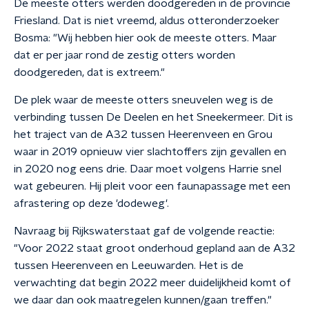
De meeste otters werden doodgereden in de provincie
Friesland. Dat is niet vreemd, aldus otteronderzoeker
Bosma: "Wij hebben hier ook de meeste otters. Maar
dat er per jaar rond de zestig otters worden
doodgereden, dat is extreem."
De plek waar de meeste otters sneuvelen weg is de
verbinding tussen De Deelen en het Sneekermeer. Dit is
het traject van de A32 tussen Heerenveen en Grou
waar in 2019 opnieuw vier slachtoffers zijn gevallen en
in 2020 nog eens drie. Daar moet volgens Harrie snel
wat gebeuren. Hij pleit voor een faunapassage met een
afrastering op deze 'dodeweg'.
Navraag bij Rijkswaterstaat gaf de volgende reactie:
"Voor 2022 staat groot onderhoud gepland aan de A32
tussen Heerenveen en Leeuwarden. Het is de
verwachting dat begin 2022 meer duidelijkheid komt of
we daar dan ook maatregelen kunnen/gaan treffen."