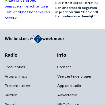
NOS Met het Oog op Morgen
NOS
Een onderbroek begraven
in je achtertuin? 'Dat vindt
het bodemleven heerlijk'
Wie luistert
weet meer
Radio
Info
Frequenties
Contact
Programma's
Veelgestelde vragen
Presentatoren
App de studio
Muziek
Adverteren
Gemist
NPO Campus