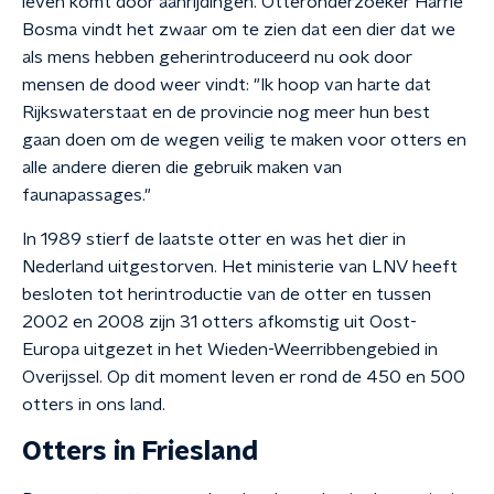
leven komt door aanrijdingen. Otteronderzoeker Harrie
Bosma vindt het zwaar om te zien dat een dier dat we
als mens hebben geherintroduceerd nu ook door
mensen de dood weer vindt: "Ik hoop van harte dat
Rijkswaterstaat en de provincie nog meer hun best
gaan doen om de wegen veilig te maken voor otters en
alle andere dieren die gebruik maken van
faunapassages."
In 1989 stierf de laatste otter en was het dier in
Nederland uitgestorven. Het ministerie van LNV heeft
besloten tot herintroductie van de otter en tussen
2002 en 2008 zijn 31 otters afkomstig uit Oost-
Europa uitgezet in het Wieden-Weerribbengebied in
Overijssel. Op dit moment leven er rond de 450 en 500
otters in ons land.
Otters in Friesland