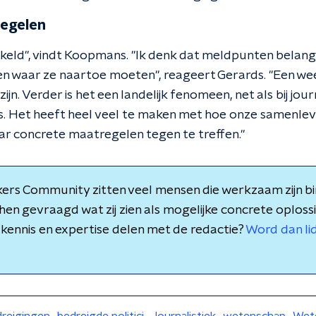
egelen
kkeld", vindt Koopmans. "Ik denk dat meldpunten belangrij
 waar ze naartoe moeten", reageert Gerards. "Een we
zijn. Verder is het een landelijk fenomeen, net als bij jour
 Het heeft heel veel te maken met hoe onze samenleving
aar concrete maatregelen tegen te treffen."
ers Community zitten veel mensen die werkzaam zijn b
n gevraagd wat zij zien als mogelijke concrete oplossing
kennis en expertise delen met de redactie?
Word dan li