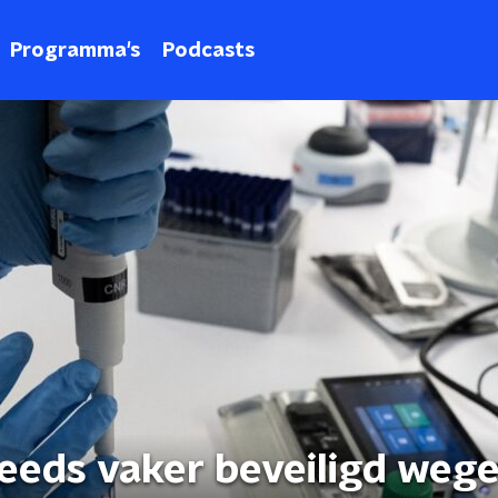
Programma's
Podcasts
eds vaker beveiligd weg