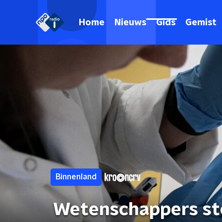
Home
Nieuws
Gids
Gemist
Binnenland
Wetenschappers ste