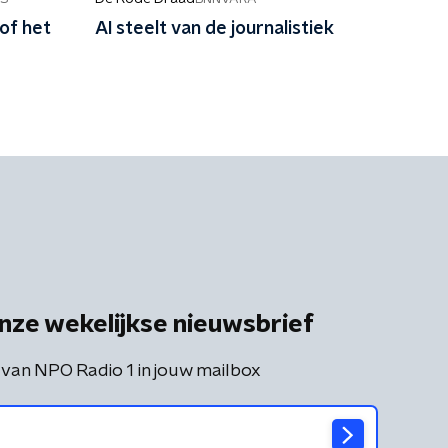
of het
AI steelt van de journalistiek
nze wekelijkse nieuwsbrief
 van NPO Radio 1 in jouw mailbox