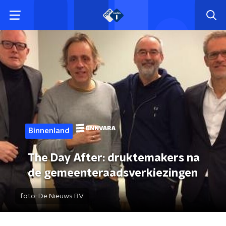
Binnenland
The Day After: druktemakers na
de gemeenteraadsverkiezingen
foto:
De Nieuws BV