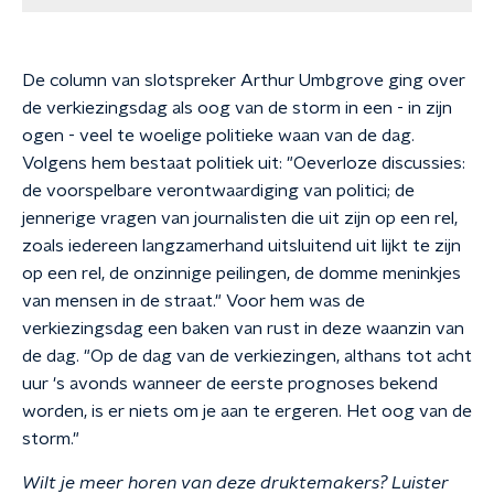
De column van slotspreker Arthur Umbgrove ging over
de verkiezingsdag als oog van de storm in een - in zijn
ogen - veel te woelige politieke waan van de dag.
Volgens hem bestaat politiek uit: "Oeverloze discussies:
de voorspelbare verontwaardiging van politici; de
jennerige vragen van journalisten die uit zijn op een rel,
zoals iedereen langzamerhand uitsluitend uit lijkt te zijn
op een rel, de onzinnige peilingen, de domme meninkjes
van mensen in de straat." Voor hem was de
verkiezingsdag een baken van rust in deze waanzin van
de dag. "Op de dag van de verkiezingen, althans tot acht
uur 's avonds wanneer de eerste prognoses bekend
worden, is er niets om je aan te ergeren. Het oog van de
storm."
Wilt je meer horen van deze druktemakers? Luister