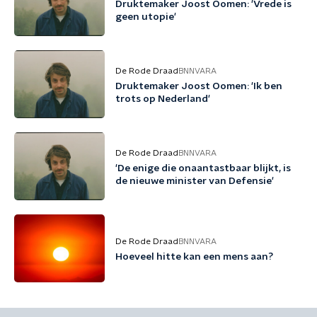
Druktemaker Joost Oomen: 'Vrede is
geen utopie'
De Rode Draad
BNNVARA
Druktemaker Joost Oomen: 'Ik ben
trots op Nederland'
De Rode Draad
BNNVARA
'De enige die onaantastbaar blijkt, is
de nieuwe minister van Defensie'
De Rode Draad
BNNVARA
Hoeveel hitte kan een mens aan?