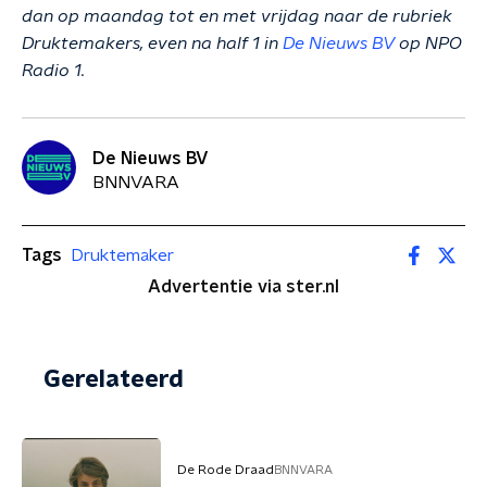
dan op maandag tot en met vrijdag naar de rubriek
Druktemakers, even na half 1 in
De Nieuws BV
op NPO
Radio 1.
De Nieuws BV
BNNVARA
Tags
Druktemaker
Advertentie via ster.nl
Gerelateerd
De Rode Draad
BNNVARA