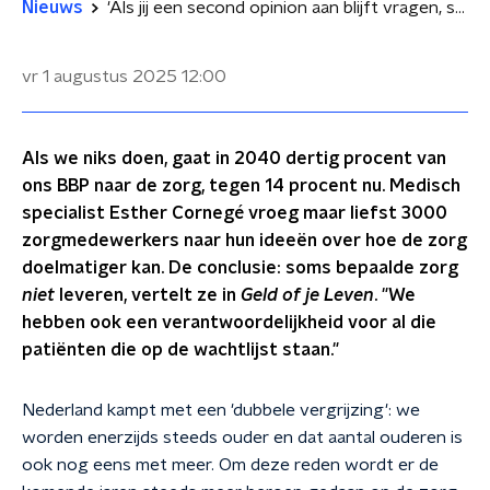
Nieuws
'Als jij een second opinion aan blijft vragen, staat je broer of zus langer op de wachtlijst'
vr 1 augustus 2025
12:00
Als we niks doen, gaat in 2040 dertig procent van
ons BBP naar de zorg, tegen 14 procent nu. Medisch
specialist Esther Cornegé vroeg maar liefst 3000
zorgmedewerkers naar hun ideeën over hoe de zorg
doelmatiger kan. De conclusie: soms bepaalde zorg
niet
leveren, vertelt ze in
Geld of je Leven
. "We
hebben ook een verantwoordelijkheid voor al die
patiënten die op de wachtlijst staan."
Nederland kampt met een 'dubbele vergrijzing': we
worden enerzijds steeds ouder en dat aantal ouderen is
ook nog eens met meer. Om deze reden wordt er de