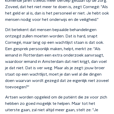
komende jaren steeds meer beroep gedaan op de zorg.
Zoveel, dat het niet meer te doen is, zegt Cornegé: "Als
het geld er al is, dan is het personeel er niet. Je hebt ook
mensen nodig voor het onderwijs en de veiligheid."
Dit betekent dat mensen bepaalde behandelingen
ontzegd zullen moeten worden. Dat is hard, snapt
Cornegé, maar lang op een wachtlijst staan is dat ook.
Een gesprek persoonlijk maken, helpt, merkt ze: "Als
iemand in Rotterdam een extra onderzoek aanvraagt,
waardoor iemand in Amsterdam dat niet krijgt, dan voel
je dat niet. Dat is ver weg. Maar als je zegt: jouw broer
staat op een wachtlijst, moet je dan wel al die dingen
doen waarvan wordt gezegd dat ze eigenlijk niet zoveel
toevoegen?"
Artsen worden opgeleid om de patiënt die ze voor zich
hebben zo goed mogelijk te helpen. Maar tot het
uiterste gaan, zal niet altijd meer gaan, stelt ze: "Je