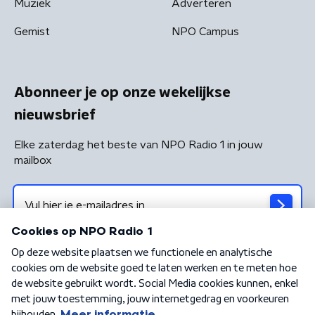
Muziek
Adverteren
Gemist
NPO Campus
Abonneer je op onze wekelijkse
nieuwsbrief
Elke zaterdag het beste van NPO Radio 1 in jouw
mailbox
Algemene voorwaarden
Privacybeleid