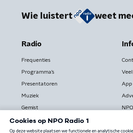
Wie luistert
weet me
Radio
Inf
Frequenties
Cont
Programma's
Veel
Presentatoren
App 
Muziek
Adv
Gemist
NPO