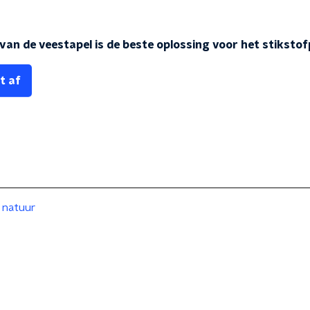
 van de veestapel is de beste oplossing voor het stiksto
t af
natuur