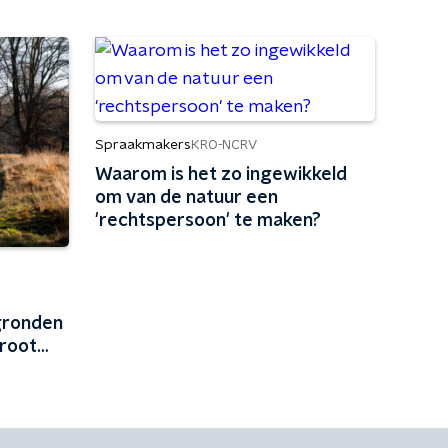
Spraakmakers
KRO-NCRV
Waarom is het zo ingewikkeld
om van de natuur een
'rechtspersoon' te maken?
gronden
root