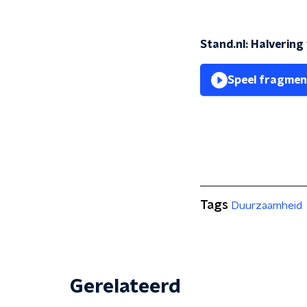
Stand.nl: Halvering
Speel fragmen
Tags
Duurzaamheid
Gerelateerd