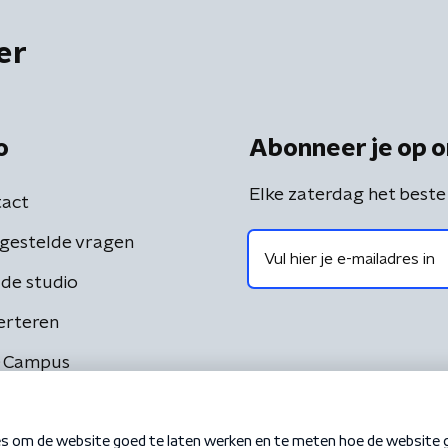
er
o
Abonneer je op o
Elke zaterdag het beste
act
gestelde vragen
de studio
erteren
 Campus