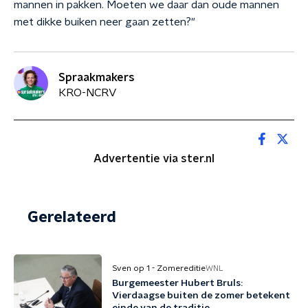
mannen in pakken. Moeten we daar dan oude mannen
met dikke buiken neer gaan zetten?"
Spraakmakers
KRO-NCRV
Advertentie via ster.nl
Gerelateerd
Sven op 1 - Zomereditie
WNL
Burgemeester Hubert Bruls:
Vierdaagse buiten de zomer betekent