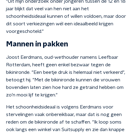
"Uit mijn onderzoek onder jongeren tussen de 12 en 18
jaar blijkt dat veel van hen niet aan het
schoonheidsideaal kunnen of willen voldoen, maar door
dit soort verkiezingen wél een ideaalbeeld krijgen
voorgeschoteld."
Mannen in pakken
Joost Eerdmans, oud-wethouder namens Leefbaar
Rotterdam, heeft geen enkel bezwaar tegen de
bikinironde. "Een beetje druk is helemaal niet verkeerd",
betoogt hij. "Met de bikinironde kunnen die vrouwen
bovendien laten zien hoe hard ze getraind hebben om
zo’n mooi lijf te krijgen."
Het schoonheidsideaal is volgens Eerdmans voor
stervelingen vaak onbereikbaar, maar dat is nog geen
reden om de bikinironde af te schaffen. "Ik loop soms
ook langs een winkel van Suitsupply en zie dan knappe