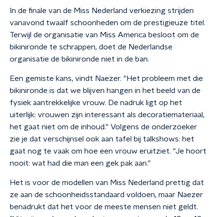
In de finale van de Miss Nederland verkiezing strijden
vanavond twaalf schoonheden om de prestigieuze titel.
Terwijl de organisatie van Miss America besloot om de
bikinironde te schrappen, doet de Nederlandse
organisatie de bikinironde niet in de ban.
Een gemiste kans, vindt Naezer. "Het probleem met die
bikinironde is dat we blijven hangen in het beeld van de
fysiek aantrekkelijke vrouw. De nadruk ligt op het
uiterlijk: vrouwen zijn interessant als decoratiemateriaal,
het gaat niet om de inhoud." Volgens de onderzoeker
zie je dat verschijnsel ook aan tafel bij talkshows: het
gaat nog te vaak om hoe een vrouw eruitziet. "Je hoort
nooit: wat had die man een gek pak aan."
Het is voor de modellen van Miss Nederland prettig dat
ze aan de schoonheidsstandaard voldoen, maar Naezer
benadrukt dat het voor de meeste mensen niet geldt.