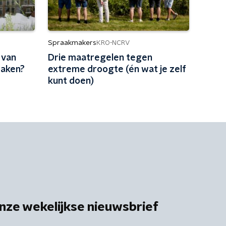
Spraakmakers
KRO-NCRV
 van
Drie maatregelen tegen
maken?
extreme droogte (én wat je zelf
kunt doen)
nze wekelijkse nieuwsbrief