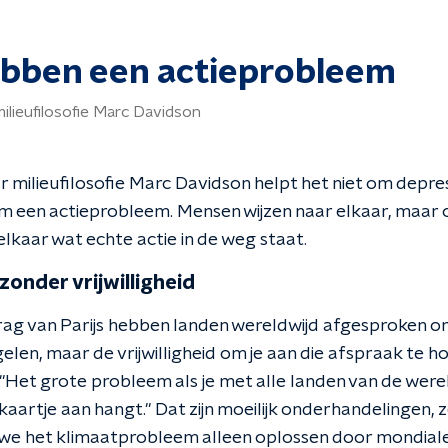
bben een actieprobleem
ilieufilosofie Marc Davidson
 milieufilosofie Marc Davidson helpt het niet om depre
 een actieprobleem. Mensen wijzen naar elkaar, maar 
elkaar wat echte actie in de weg staat.
onder vrijwilligheid
rag van Parijs hebben landen wereldwijd afgesproken 
len, maar de vrijwilligheid om je aan die afspraak te ho
. "Het grote probleem als je met alle landen van de werel
skaartje aan hangt." Dat zijn moeilijk onderhandelingen,
n we het klimaatprobleem alleen oplossen door mondiale 