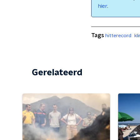
hier
.
Tags
hitterecord
kl
Gerelateerd