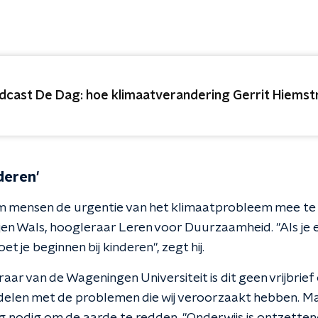
dcast De Dag: hoe klimaatverandering Gerrit Hiemst
deren'
 mensen de urgentie van het klimaatprobleem mee te ge
jen Wals, hoogleraar Leren voor Duurzaamheid. "Als je 
 je beginnen bij kinderen", zegt hij.
aar van de Wageningen Universiteit is dit geen vrijbrie
delen met de problemen die wij veroorzaakt hebben. Maa