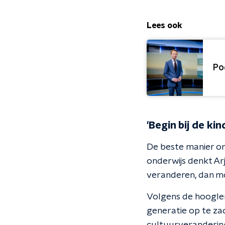
Lees ook
Po
'Begin bij de kin
De beste manier om
onderwijs denkt Ar
veranderen, dan moet
Volgens de hoogler
generatie op te za