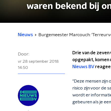
waren bekend bij on
Nieuws
Burgemeester Marcouch: 'Terreurve
Drie van de zeven 
Door:
opgepakt, komen u
vr 28 september 2018
Nieuws BV
reageer
14:50
"Deze mensen zijn 
risico zijn voor d
wordt er informatie
gebeuren als je ee