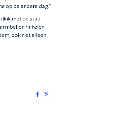
ne op de andere dag."
link met de stad:
larmbellen rinkelen
eem, ook niet alleen