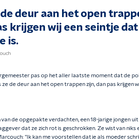
 de deur aan het open trappe
s krijgen wij een seintje dat
 is.
ouch
gemeester pas op het aller laatste moment dat de poli
 ze de deur aan het open trappen zijn, dan pas krijgen wi
van de opgepakte verdachten, een 18-jarige jongen ui
gever dat ze zich rot is geschrokken. Ze wist van niks e
arcouch: "Ik kan me voorstellen dat je als moeder schri