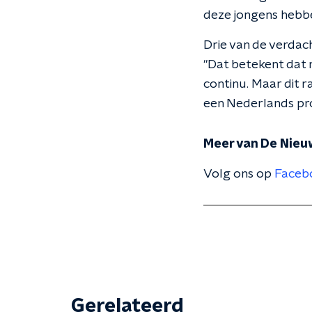
deze jongens hebbe
Drie van de verdac
"Dat betekent dat r
continu. Maar dit r
een Nederlands pr
Meer van De Nieu
Volg ons op
Faceb
Gerelateerd