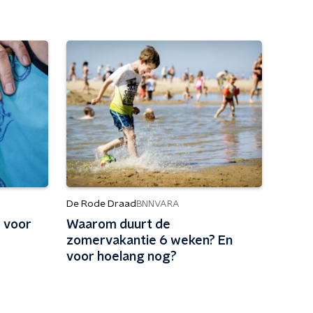
De Rode Draad
BNNVARA
 voor
Waarom duurt de
zomervakantie 6 weken? En
voor hoelang nog?