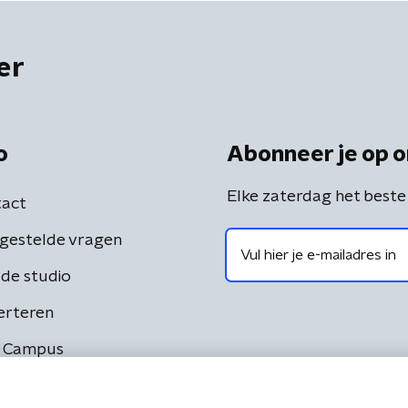
er
o
Abonneer je op o
Elke zaterdag het beste
act
gestelde vragen
de studio
erteren
 Campus