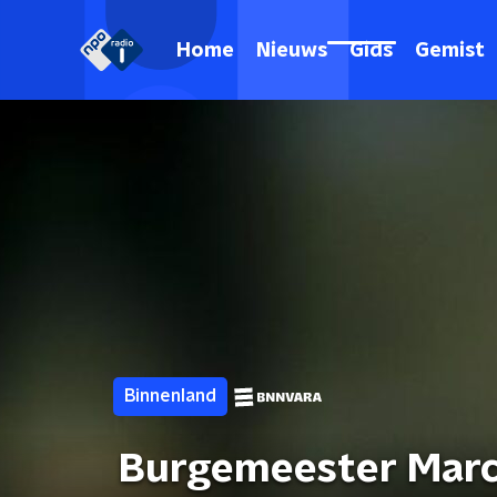
Home
Nieuws
Gids
Gemist
Binnenland
Burgemeester Marc