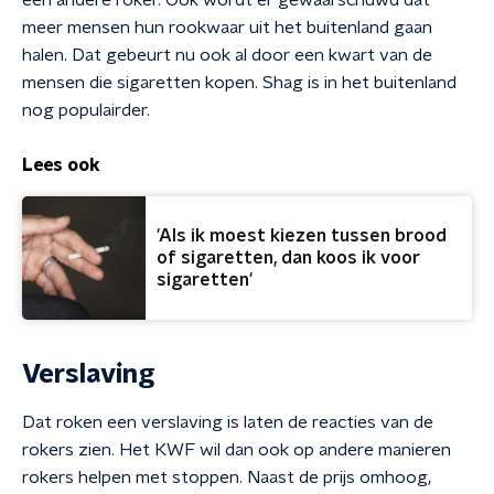
een andere roker. Ook wordt er gewaarschuwd dat
meer mensen hun rookwaar uit het buitenland gaan
halen. Dat gebeurt nu ook al door een kwart van de
mensen die sigaretten kopen. Shag is in het buitenland
nog populairder.
Lees ook
'Als ik moest kiezen tussen brood
of sigaretten, dan koos ik voor
sigaretten'
Verslaving
Dat roken een verslaving is laten de reacties van de
rokers zien. Het KWF wil dan ook op andere manieren
rokers helpen met stoppen. Naast de prijs omhoog,