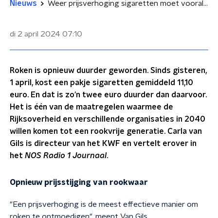
Nieuws
Weer prijsverhoging sigaretten moet vooral voorkomen dat jongeren beginnen
di 2 april 2024
07:10
Roken is opnieuw duurder geworden. Sinds gisteren,
1 april, kost een pakje sigaretten gemiddeld 11,10
euro. En dat is zo'n twee euro duurder dan daarvoor.
Het is één van de maatregelen waarmee de
Rijksoverheid en verschillende organisaties in 2040
willen komen tot een rookvrije generatie. Carla van
Gils is directeur van het KWF en vertelt erover in
het
NOS Radio 1 Journaal
.
Opnieuw prijsstijging van rookwaar
"Een prijsverhoging is de meest effectieve manier om
roken te ontmoedigen", meent Van Gils.