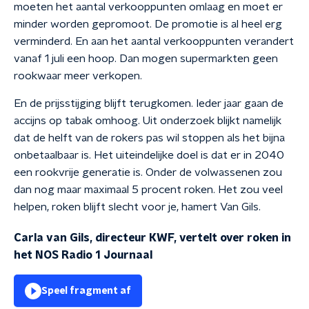
moeten het aantal verkooppunten omlaag en moet er
minder worden gepromoot. De promotie is al heel erg
verminderd. En aan het aantal verkooppunten verandert
vanaf 1 juli een hoop. Dan mogen supermarkten geen
rookwaar meer verkopen.
En de prijsstijging blijft terugkomen. Ieder jaar gaan de
accijns op tabak omhoog. Uit onderzoek blijkt namelijk
dat de helft van de rokers pas wil stoppen als het bijna
onbetaalbaar is. Het uiteindelijke doel is dat er in 2040
een rookvrije generatie is. Onder de volwassenen zou
dan nog maar maximaal 5 procent roken. Het zou veel
helpen, roken blijft slecht voor je, hamert Van Gils.
Carla van Gils, directeur KWF, vertelt over roken in
het NOS Radio 1 Journaal
Speel fragment af