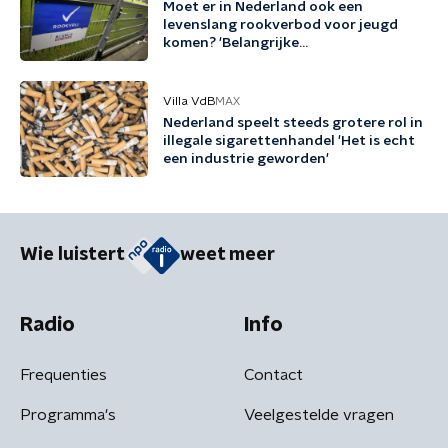
Moet er in Nederland ook een
levenslang rookverbod voor jeugd
komen? 'Belangrijke
preventiemaatregel'
Villa VdB
MAX
Nederland speelt steeds grotere rol in
illegale sigarettenhandel 'Het is echt
een industrie geworden'
Wie luistert
weet meer
Radio
Info
Frequenties
Contact
Programma's
Veelgestelde vragen