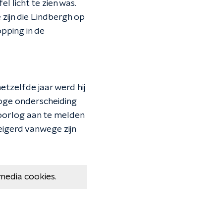
 licht te zien was.
zijn die Lindbergh op
pping in de
etzelfde jaar werd hij
hoge onderscheiding
oorlog aan te melden
igerd vanwege zijn
media cookies.