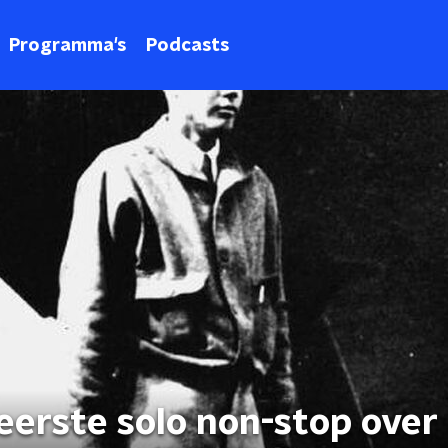
Programma's
Podcasts
eerste solo non-stop over