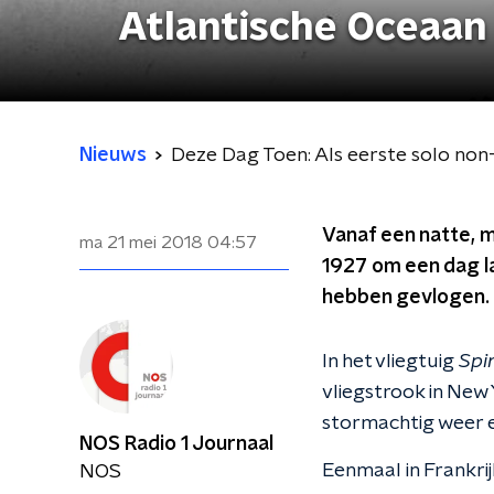
Atlantische Oceaan
Nieuws
Deze Dag Toen: Als eerste solo non
Vanaf een natte, m
ma 21 mei 2018
04:57
1927 om een dag la
hebben gevlogen. Z
In het vliegtuig
Spir
vliegstrook in New
stormachtig weer e
NOS Radio 1 Journaal
Eenmaal in Frankrij
NOS