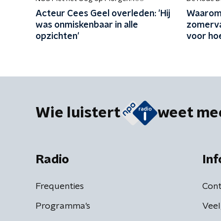
Acteur Cees Geel overleden: 'Hij
Waarom 
was onmiskenbaar in alle
zomerva
opzichten'
voor ho
Wie luistert
weet me
Radio
Inf
Frequenties
Cont
Programma's
Veel