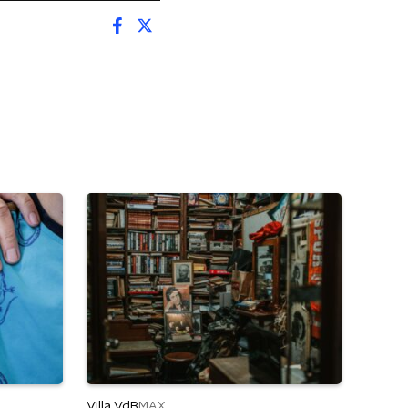
Villa VdB
MAX