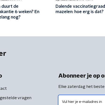
duurt de
Dalende vaccinatiegraad
kantie 6 weken? En
mazelen: hoe erg is dat?
elang nog?
er
o
Abonneer je op o
Elke zaterdag het beste
act
gestelde vragen