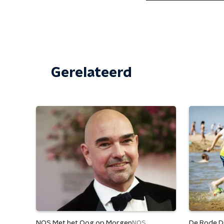
Gerelateerd
NOS Met het Oog op Morgen
De Rode D
NOS