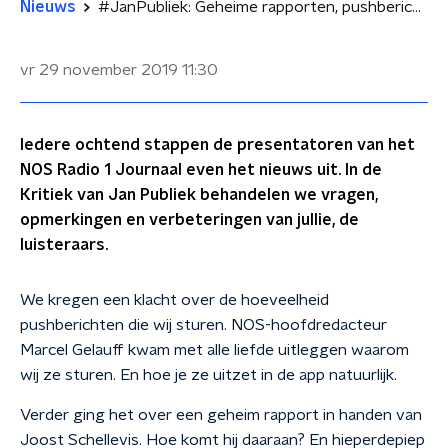
Nieuws
#JanPubliek: Geheime rapporten, pushberichten en wie is er bijna jarig?
vr 29 november 2019
11:30
Iedere ochtend stappen de presentatoren van het
NOS Radio 1 Journaal even het nieuws uit. In de
Kritiek van Jan Publiek behandelen we vragen,
opmerkingen en verbeteringen van jullie, de
luisteraars.
We kregen een klacht over de hoeveelheid
pushberichten die wij sturen. NOS-hoofdredacteur
Marcel Gelauff kwam met alle liefde uitleggen waarom
wij ze sturen. En hoe je ze uitzet in de app natuurlijk.
Verder ging het over een geheim rapport in handen van
Joost Schellevis. Hoe komt hij daaraan? En hieperdepiep