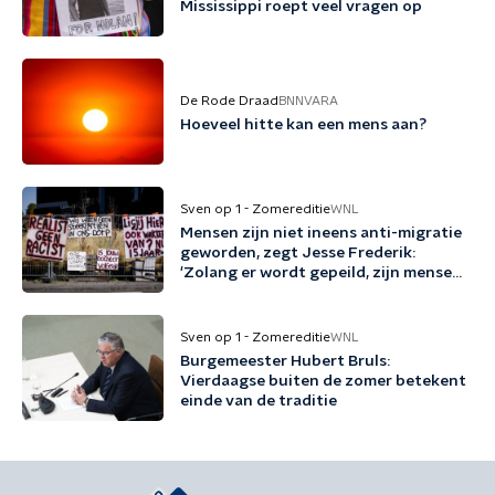
Mississippi roept veel vragen op
De Rode Draad
BNNVARA
Hoeveel hitte kan een mens aan?
Sven op 1 - Zomereditie
WNL
Mensen zijn niet ineens anti-migratie
geworden, zegt Jesse Frederik:
'Zolang er wordt gepeild, zijn mensen
tegen migratie'
Sven op 1 - Zomereditie
WNL
Burgemeester Hubert Bruls:
Vierdaagse buiten de zomer betekent
einde van de traditie